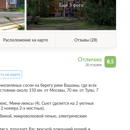
Еще 3 фото
Расположение на карте
Отзывы (28)
Отлично
8.5
28 отзывов
ть на карте
чнозеленых сосен на берегу реки Вашаны, где всех
тоянии около 150 км. от Москвы, 70 км. от Тулы, 7
юкс, Мини-люксы (4), Сьют (делится на 2 уютных
 2 номера 2-х местных).
биной, микроволновой печью, электрическим
кса, порадует Вас вкусной домашней кухней и