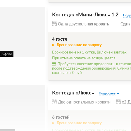
Коттедж «Мини-Люкс» 1,2
Подр
Одна двуспальная кровать
Одна
4 гостя
Бронирование по запросу
Бронирование на 1 сутки, Включен завтрак
5 фото
При отмене оплата не возвращается
Требуется внесение предоплаты в течени
после подтверждения бронирования. Сумма
составляет 0 руб.
Коттедж «Люкс»
Подробнее
Две односпальных кровати
x2 Д
6 гостей
Бронирование по запросу
Бронирование на 1 сутки, Включен завтрак