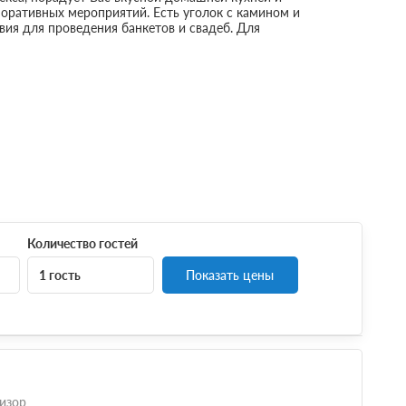
оративных мероприятий. Есть уголок с камином и
вия для проведения банкетов и свадеб. Для
Количество гостей
1 гость
Показать цены
изор