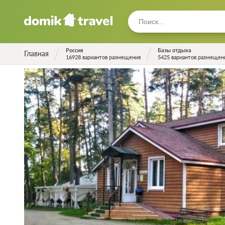
Россия
Базы отдыха
Главная
16928 вариантов размещения
5425 вариантов размещен