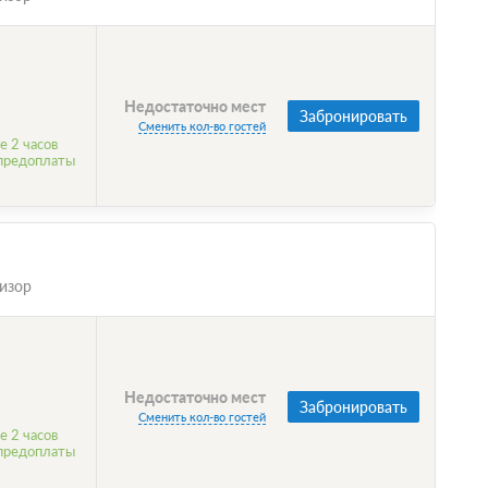
Недостаточно мест
Забронировать
Сменить кол-во гостей
е 2 часов
 предоплаты
изор
Недостаточно мест
Забронировать
Сменить кол-во гостей
е 2 часов
 предоплаты