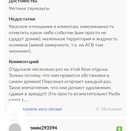
Достоинства
Уютные таунхаусы
Недостатки
Ужасное отношение к клиентам, невозможность
отметить какое либо событие (вам просто не
сдадут домик), маленькая территория и жадность
хозяевов (зимой замерзнете, т.к. на АГВ там
экономят).
Комментарий
Отдыхали несколько раз на этой базе отдыха.
Только потому, что нам нравится обстановка в
А
самом домике! Персонал огорчает каждый раз.
Такое впечатление, что они делают одолжение,
сдавая в аренду!!! Это просто возмутительно! Рыба
гниет с...
Показать весь отзыв
Источник
Аноним293594
8