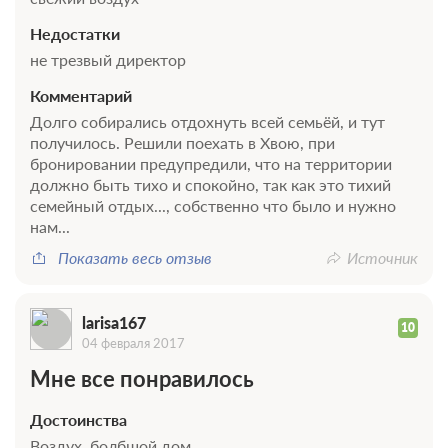
Недостатки
не трезвый директор
Комментарий
Долго собирались отдохнуть всей семьёй, и тут
получилось. Решили поехать в Хвою, при
бронировании предупредили, что на территории
должно быть тихо и спокойно, так как это тихий
семейный отдых..., собственно что было и нужно
нам...
Показать весь отзыв
Источник
larisa167
10
04 февраля 2017
Мне все понравилось
Достоинства
Воздух ,болбшой дом