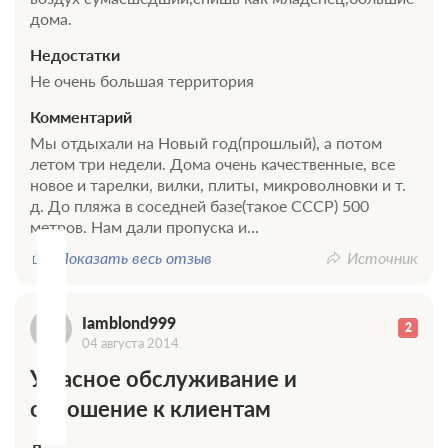
дома.
Недостатки
Не очень большая территория
Комментарий
Мы отдыхали на Новый год(прошлый), а потом
I
летом три недели. Дома очень качественные, все
новое и тарелки, вилки, плиты, микроволновки и т.
д. До пляжа в соседней базе(такое СССР) 500
метров. Нам дали пропуска и...
Показать весь отзыв
Источник
Iamblond999
2
04 августа 2014
Ужасное обслуживание и
отношение к клиентам