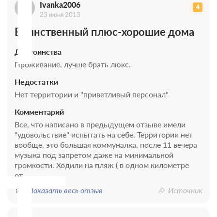
I
Ivanka2006
4
23 июня 2013
Единственный плюс-хорошие дома
Достоинства
Проживание, лучше брать люкс.
Недостатки
Нет территории и "приветливый персонал"
Комментарий
Все, что написано в предыдущем отзыве имели
"удовольствие" испытать на себе. Территории нет
вообще, это большая коммуналка, после 11 вечера
музыка под запретом даже на минимальной
громкости. Ходили на пляж ( в одном километре
от...
Показать весь отзыв
Источник