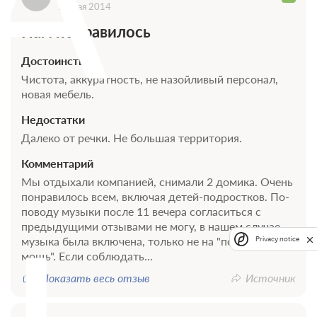
14 мая 2014
Нам понравилось
Достоинства
Чистота, аккуратность, не назойливый персонал,
новая мебель.
Недостатки
Далеко от речки. Не большая территория.
Комментарий
Мы отдыхали компанией, снимали 2 домика. Очень
понравилось всем, включая детей-подростков. По-
поводу музыки после 11 вечера согласиться с
предыдущими отзывами не могу, в нашем случае
музыка была включена, только не на "полную
Privacy notice
мощь". Если соблюдать...
Показать весь отзыв
Источник