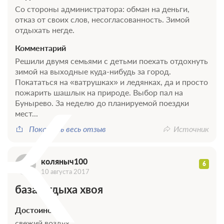
Со стороны администратора: обман на деньги,
отказ от своих слов, несогласованность. Зимой
отдыхать негде.
Комментарий
Решили двумя семьями с детьми поехать отдохнуть
зимой на выходные куда-нибудь за город.
К
Покататься на «ватрушках» и ледянках, да и просто
пожарить шашлык на природе. Выбор пал на
Бунырево. За неделю до планируемой поездки
мест...
Показать весь отзыв
Источник
коляныч100
6
10 августа 2017
база отдыха хвоя
Достоинства
свежий воздух