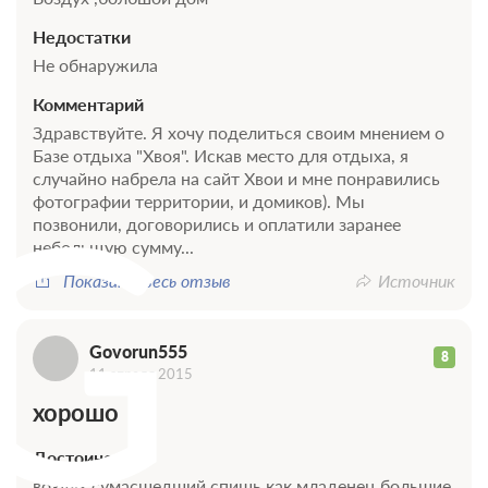
Недостатки
Не обнаружила
Комментарий
Здравствуйте. Я хочу поделиться своим мнением о
Базе отдыха "Хвоя". Искав место для отдыха, я
G
случайно набрела на сайт Хвои и мне понравились
фотографии территории, и домиков). Мы
позвонили, договорились и оплатили заранее
небольщую сумму...
Показать весь отзыв
Источник
Govorun555
8
11 апреля 2015
хорошо
Достоинства
воздух сумасшедший,спишь как младенец,большие