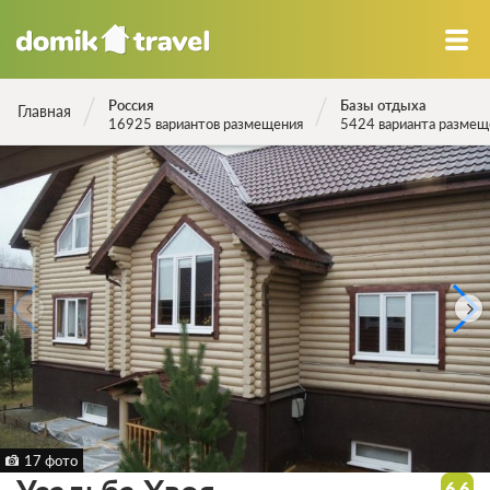
Россия
Базы отдыха
Главная
16925 вариантов размещения
5424 варианта размещ
17 фото
6.6