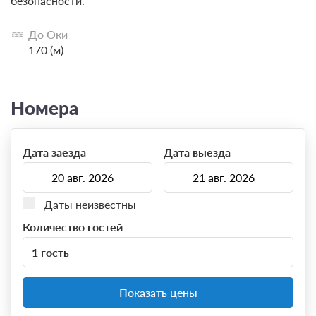
безопасности.
До Оки
170 (м)
Номера
Дата заезда
Дата выезда
Даты неизвестны
Количество гостей
1 гость
Показать цены