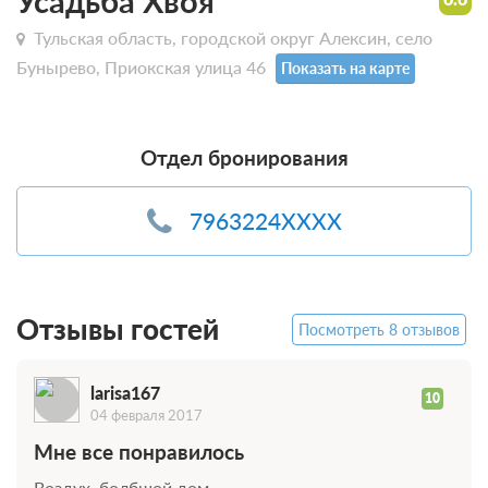
Усадьба Хвоя
Тульская область, городской округ Алексин, село
Бунырево, Приокская улица 46
Показать на карте
Отдел бронирования
7963224XXXX
Отзывы гостей
Посмотреть 8 отзывов
larisa167
10
04 февраля 2017
Мне все понравилось
Воздух ,болбшой дом