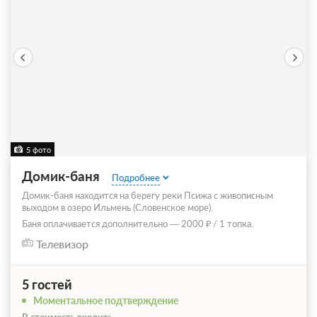
5 фото
Домик-баня
Подробнее
Домик-баня находится на берегу реки Псижа с живописным
выходом в озеро Ильмень (Словенское море).
Баня оплачивается дополнительно — 2000 ₽ / 1 топка.
Телевизор
5 гостей
Моментальное подтверждение
В стоимость входит: