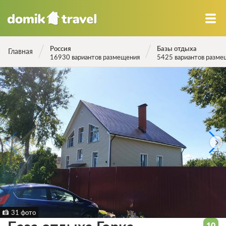
Россия
Базы отдыха
Главная
16930 вариантов размещения
5425 вариантов разме
31 фото
10