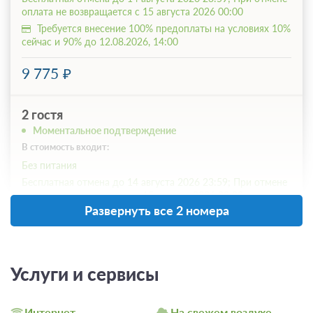
оплата не возвращается с 15 августа 2026 00:00
Требуется внесение 100% предоплаты на условиях 10%
сейчас и 90% до 12.08.2026, 14:00
9 775
2 гостя
Моментальное подтверждение
В стоимость входит:
Без питания
Бесплатная отмена до 14 августа 2026 23:59; При отмене
оплата не возвращается с 15 августа 2026 00:00
Развернуть все 2 номера
Требуется внесение 100% предоплаты на условиях 10%
сейчас и 90% до 12.08.2026, 14:00
9 775
Услуги и сервисы
3 гостя
Интернет
На свежем воздухе