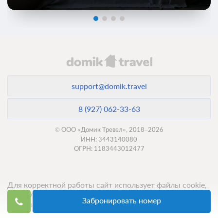
support@domik.travel
8 (927) 062-33-63
© ООО «Домик Тревел», 2018–2026
ИНН: 3443140080
ОГРН: 1183443012477
Для корректной работы сайт использует файлы cookie,
продолжение использования сервиса означает ваше
Забронировать номер
согласие с обработкой данных.