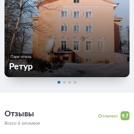
Парк-отель
Ретур
Отзывы
Отлично
9.7
Всего 6 отзывов