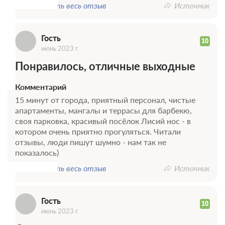
Г
Показать весь отзыв
Источник
Гость
10
июнь 2023 г.
Понравилось, отличные выходные
Комментарий
15 минут от города, приятный персонал, чистые
апартаменты, мангалы и террасы для барбекю,
своя парковка, красивый посёлок Лисий нос - в
котором очень приятно прогуляться. Читали
Г
отзывы, люди пишут шумно - нам так не
показалось)
Показать весь отзыв
Источник
Гость
10
июнь 2023 г.