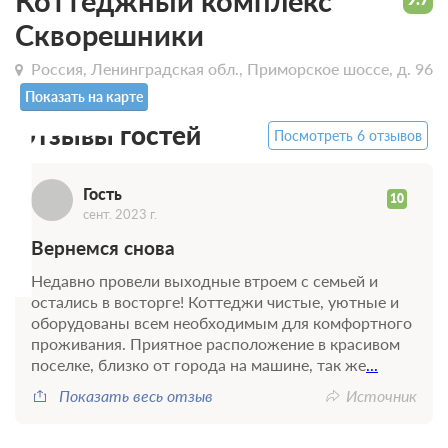
Коттеджный комплекс
Скворешники
Г
Россия, Ленинградская обл., Приморское шоссе, д. 96
Показать на карте
Отзывы гостей
Посмотреть 6 отзывов
Гость
10
сент. 2023 г.
Вернемся снова
Недавно провели выходные втроем с семьей и
остались в восторге! Коттеджи чистые, уютные и
оборудованы всем необходимым для комфортного
проживания. Приятное расположение в красивом
поселке, близко от города на машине, так же
...
Показать весь отзыв
Источник