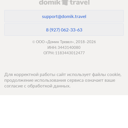
support@domik.travel
8 (927) 062-33-63
© ООО «Домик Тревел», 2018–2026
ИНН: 3443140080
ОГРН: 1183443012477
Для корректной работы сайт использует файлы cookie,
продолжение использования сервиса означает ваше
согласие с обработкой данных.
Топ 50 санаториев
Топ 50 баз отдыха