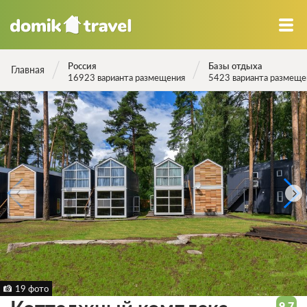
Россия
Базы отдыха
Главная
16923 варианта размещения
5423 варианта размеще
19 фото
9.7