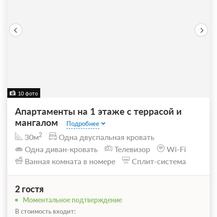
10 фото
Апартаменты на 1 этаже с террасой и
мангалом
Подробнее
2
30м
Одна двуспальная кровать
Одна диван-кровать
Телевизор
Wi-Fi
Ванная комната в номере
Сплит-система
2 гостя
Моментальное подтверждение
В стоимость входит: