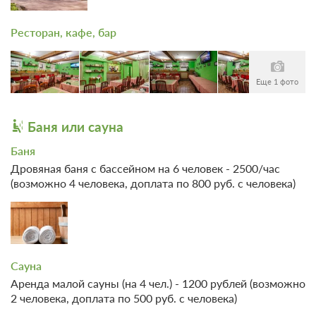
ЗА НОЧЬ ДЛЯ 1 ГОСТЯ
Ресторан, кафе, бар
Еще 1 фото
Баня или сауна
Баня
Дровяная баня с бассейном на 6 человек - 2500/час
(возможно 4 человека, доплата по 800 руб. с человека)
4 фото
Коттедж Deluxe
Подробнее
Сауна
Одна двуспальная кровать
Телевизор
Аренда малой сауны (на 4 чел.) - 1200 рублей (возможно
Ванная комната в номере
2 человека, доплата по 500 руб. с человека)