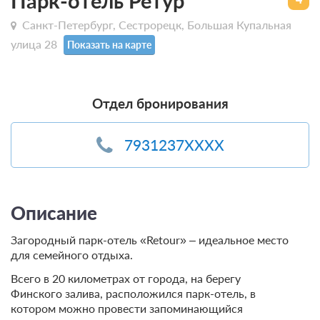
Парк-отель Ретур
Санкт-Петербург, Сестрорецк, Большая Купальная
улица 28
Показать на карте
Отдел бронирования
7931237XXXX
Описание
Загородный парк-отель «Retour» – идеальное место
для семейного отдыха.
Всего в 20 километрах от города, на берегу
Финского залива, расположился парк-отель, в
котором можно провести запоминающийся