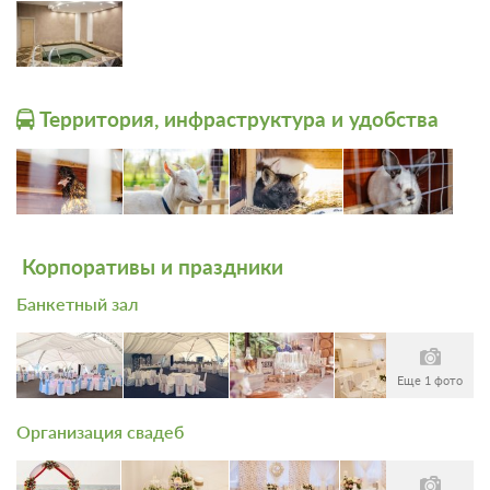
Проживание с питанием
Подробнее
В стоимость входит:
завтрак
Территория, инфраструктура и удобства
12 000
ЗА НОЧЬ ДЛЯ 1 ГОСТЯ
Корпоративы и праздники
Банкетный зал
Еще 1 фото
Организация свадеб