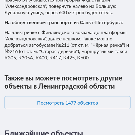
"Александровская", повернуть налево на Большую
Купальную улицу, через 600 метров будет отель.
На общественном транспорте из Санкт-Петербурга:
На электричке с Финляндского вокзала до платформы
"Александровская", далее пешком. Также можно
добраться автобусами №211 (от ст. м. "Чёрная речка") и
№216 (от ст. м. "Старая деревня"), маршрутными такси
К305, К305А, К400, К417, К425, К600.
Также вы можете посмотреть другие
объекты в Ленинградской области
Посмотреть 1477 объектов
Ближайшие объекты