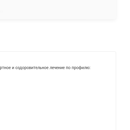
ия
ортное и оздоровительное лечение по профилю: