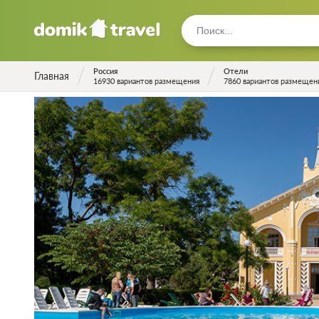
Россия
Отели
Главная
16930 вариантов размещения
7860 вариантов размещен