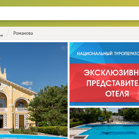
Романова
ия