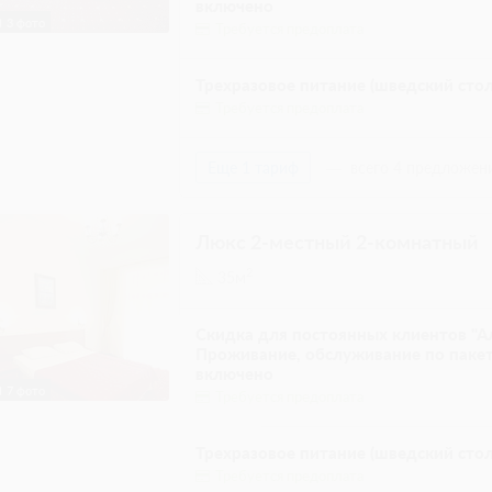
включено
3 фото
Требуется предоплата
Трехразовое питание (шведский стол
Требуется предоплата
Еще 1 тариф
всего 4 предложен
Люкс 2-местный 2-комнатный
2
35м
Скидка для постоянных клиентов "Ал
Проживание, обслуживание по пакет
включено
7 фото
Требуется предоплата
Трехразовое питание (шведский стол
Требуется предоплата