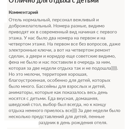
Отлично для отдыха с детьми
Комментарий
Отель нормальный, персонал вежливый и
доброжелательный. Номера разные, видимо
приводят их в современный вид начиная с первого
этажа. У нас было два номера на первом и на
четвертом этаже. На первом все без вопросов, даже
электронные ключи, а вот на четвертом ремонт
сделан, а двери и коридор еще советские видимо,
фена не было и нас поставили в очередь за ним,
которая за две недели отдыха так и не подошла))))).
Но это мелочи, территория хорошая,
благоустроенная, особенно для детей, которых
было много. Бассейны для взрослых и детей,
аниматоры, которые как показалось весь день
носятся с детьми. Еда вкусная, домашняя,
шведский стол, выбор был всегда, но к концу
отдыха немного приелось все)))) За две недели было
несколько представлений для детей, пенные
дискотеки и праздник в день рождения отеля.