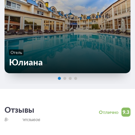
Отель
Юлиана
Отзывы
Отлично
9.3
Всего 6 отзывов