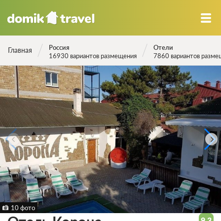
Россия
Отели
Главная
16930 вариантов размещения
7860 вариантов разме
10 фото
9.3