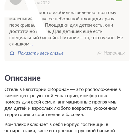
30 июня 2022
Территория просто изобильна зеленью, поэтому
маленький минус её небольшой площади сразу
перекрывается. Площадки для детей есть, они
достаточно новые. Для детишек ещё есть
специальный бассейн. Питание – то, что нужно. Не
слишком
...
Показать весь отзыв
Источник
Описание
Отель в Евпатории «Корона» — это расположение в
самом центре уютной Евпатории, комфортные
номера для всей семьи, анимационные программы
для детей и взрослых любого возраста, ухоженная
территория и собственный бассейн.
Комплекс включает в себя корпус гостиницы в
четыре этажа, кафе и строение с русской банькой