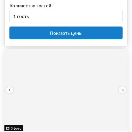
Количество гостей
1 гость
Показать цены
3 фото