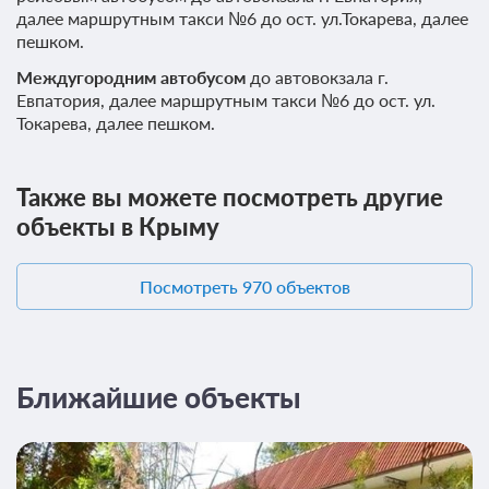
далее маршрутным такси №6 до ост. ул.Токарева, далее
пешком.
Междугородним автобусом
до автовокзала г.
Евпатория, далее маршрутным такси №6 до ост. ул.
Токарева, далее пешком.
Также вы можете посмотреть другие
объекты в Крыму
11 фото
Посмотреть 970 объектов
Полулюкс 2-местный
Подробнее
2
18м
Ближайшие объекты
Трехразовое питание (шведский стол)
Требуется предоплата
Забронировать