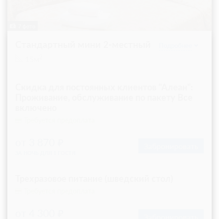
7 фото
Стандартный мини 2-местный
Подробнее
2
15м
Скидка для постоянных клиентов "Алеан":
Проживание, обслуживание по пакету Все
включено
Требуется предоплата
от 3 870
Забронировать
ЗА НОЧЬ ДЛЯ 1 ГОСТЯ
Трехразовое питание (шведский стол)
Требуется предоплата
от 4 300
Забронировать