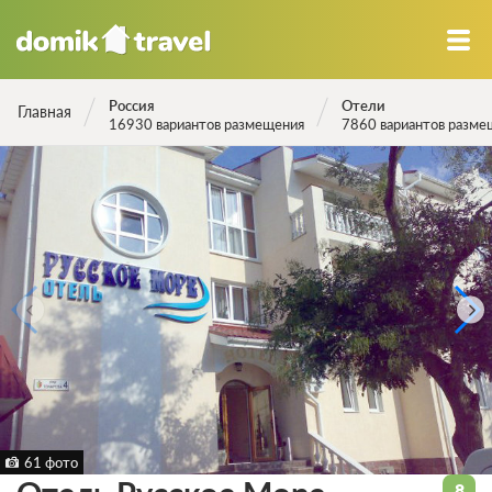
Россия
Отели
Главная
16930 вариантов размещения
7860 вариантов разме
61 фото
8