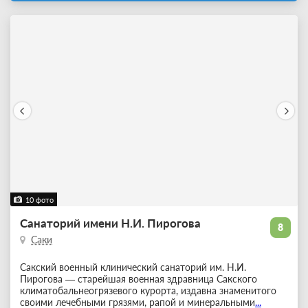
10 фото
Санаторий имени Н.И. Пирогова
8
Саки
Сакский военный клинический санаторий им. Н.И.
Пирогова — старейшая военная здравница Сакского
климатобальнеогрязевого курорта, издавна знаменитого
своими лечебными грязями, рапой и минеральными
...