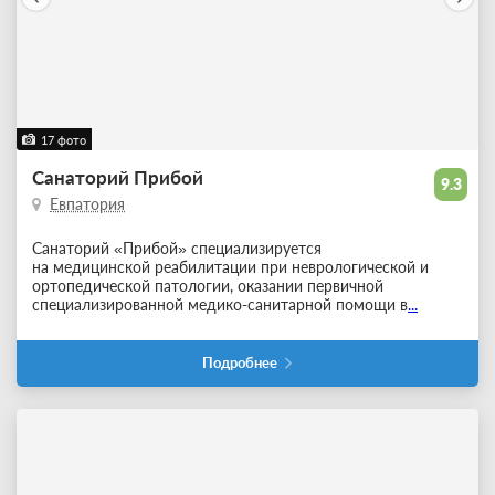
17 фото
Санаторий Прибой
9.3
Евпатория
Санаторий «Прибой» специализируется
на медицинской реабилитации при неврологической и
ортопедической патологии, оказании первичной
специализированной медико-санитарной помощи в
...
Подробнее