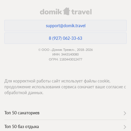
support@domik.travel
8 (927) 062-33-63
© ООО «Домик Тревел», 2018–2026
ИНН: 3443140080
ОГРН: 1183443012477
Для корректной работы сайт использует файлы cookie,
продолжение использования сервиса означает ваше согласие с
обработкой данных.
Топ 50 санаториев
Топ 50 баз отдыха