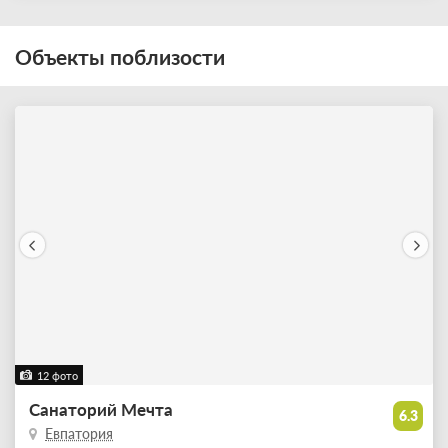
Объекты поблизости
12 фото
Санаторий Мечта
6.3
Евпатория