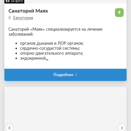
16 фото
Санаторий Маяк
9
Евпатория
Санаторий «Маяк» специализируется на лечение
заболеваний:
органов дыхания и ЛОР органов;
сердечно-сосудистой системы;
опорно-двигательного аппарата;
эндокринной
...
Подробнее