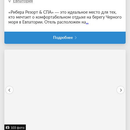
Евпатория
«Рибера Резорт & СПА» — это идеальное место для тех,
кто мечтает о комфортабельном отдыхе на берегу Черного
моря в Евпатории. Отель расположен на
...
Подробнее
103 фото