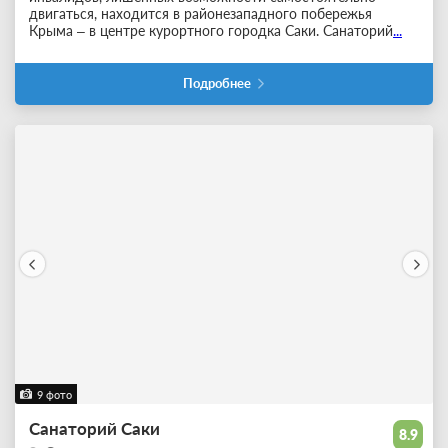
двигаться, находится в районезападного побережья
Крыма – в центре курортного городка Саки. Санаторий
...
Подробнее
9 фото
Санаторий Саки
8.9