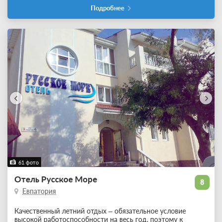
Подробнее
61 фото
Отель Русское Море
8
Евпатория
Качественный летний отдых – обязательное условие
высокой работоспособности на весь год, поэтому к