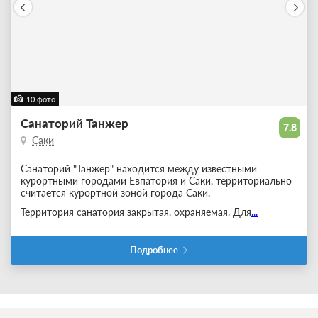
10 фото
Санаторий Танжер
7.8
Саки
Санаторий "Танжер" находится между известными
курортными городами Евпатория и Саки, территориально
считается курортной зоной города Саки.
Территория санатория закрытая, охраняемая. Для
...
Подробнее