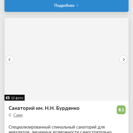
Подробнее
12 фото
Санаторий им. Н.Н. Бурденко
8.1
Саки
Специализированный спинальный санаторий для
инвалидов, лишенных возможности самостоятельно