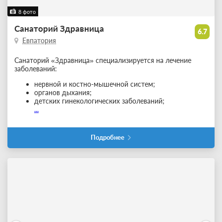
8 фото
Санаторий Здравница
6.7
Евпатория
Санаторий «Здравница» специализируется на лечение
заболеваний:
нервной и костно-мышечной систем;
органов дыхания;
детских гинекологических заболеваний;
...
Подробнее