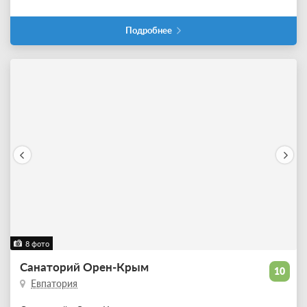
Подробнее
8 фото
Санаторий Орен-Крым
10
Евпатория