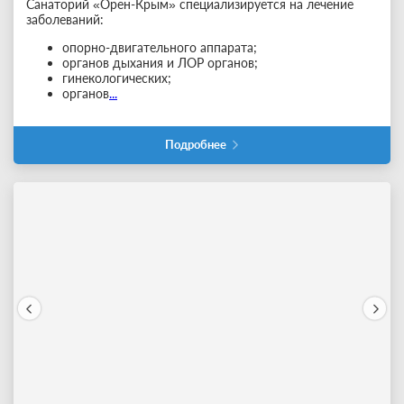
Санаторий «Орен-Крым» специализируется на лечение
заболеваний:
опорно-двигательного аппарата;
органов дыхания и ЛОР органов;
гинекологических;
органов
...
Подробнее