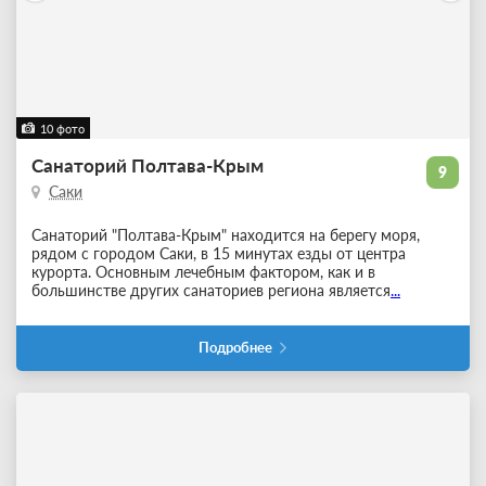
10 фото
Санаторий Полтава-Крым
9
Саки
Санаторий "Полтава-Крым" находится на берегу моря,
рядом с городом Саки, в 15 минутах езды от центра
курорта. Основным лечебным фактором, как и в
большинстве других санаториев региона является
...
Подробнее