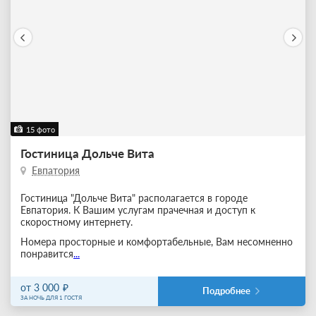
15 фото
Гостиница Дольче Вита
Евпатория
Гостиница "Дольче Вита" располагается в городе
Евпатория. К Вашим услугам прачечная и доступ к
скоростному интернету.
Номера просторные и комфортабельные, Вам несомненно
понравится
...
от 3 000
Подробнее
ЗА НОЧЬ ДЛЯ 1 ГОСТЯ