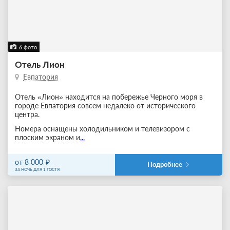
6 фото
Отель Лион
Евпатория
Отель «Лион» находится на побережье Черного моря в
городе Евпатория совсем недалеко от исторического
центра.
Номера оснащены холодильником и телевизором с
плоским экраном и
...
от 8 000
Подробнее
ЗА НОЧЬ ДЛЯ 1 ГОСТЯ