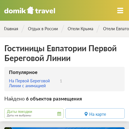
Главная
Отдых в России
Отели Крыма
Отели Евпат
Гостиницы Евпатории Первой
Береговой Линии
Популярное
На Первой Береговой
1
Линии с анимацией
Найдено
6 объектов размещения
Даты поездки
На карте
Даты не выбраны