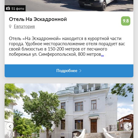
51 фото
Отель На Эскадронной
9.8
Евпатория
Отель «На Эскадронной» находится в курортной части
города. Удобное месторасположение отеля порадует вас
своей близостью в 150-200 метров от песчаного
побережья ул. Симферопольской, 800 метров
...
Подробнее