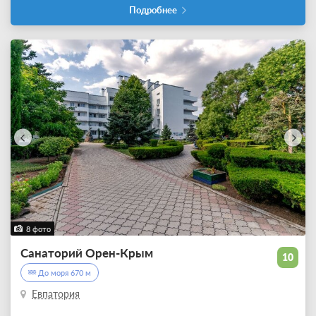
Подробнее
8 фото
Санаторий Орен-Крым
10
До моря 670 м
Евпатория