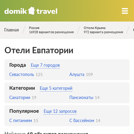
Россия
Отели Крыма
Главная
16928 вариантов размещения
972 варианта размещения
Отели Евпатории
Города
Еще 7 городов
Севастополь
Алушта
125
109
Категории
Еще 5 категорий
Санатории
Пансионаты
19
14
Популярное
Еще 12 запросов
С питанием
С бассейном
15
14
Найдено
69 объектов размещения