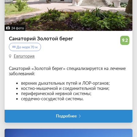
24 фото
Санаторий Золотой берег
9.2
До моря 70 м
Евпатория
Санаторий «Золотой берег» специализируется на лечение
заболеваний:
верхних дыхательных путей и ЛОР-органов;
костно-мышечной и соединительной ткани;
периферической нервной системы;
сердечно-сосудистой системы.
Подробнее