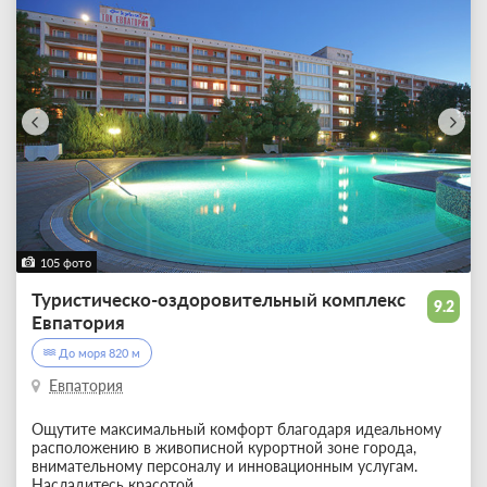
105 фото
Туристическо-оздоровительный комплекс
9.2
Евпатория
До моря 820 м
Евпатория
Ощутите максимальный комфорт благодаря идеальному
расположению в живописной курортной зоне города,
внимательному персоналу и инновационным услугам.
Насладитесь красотой
...