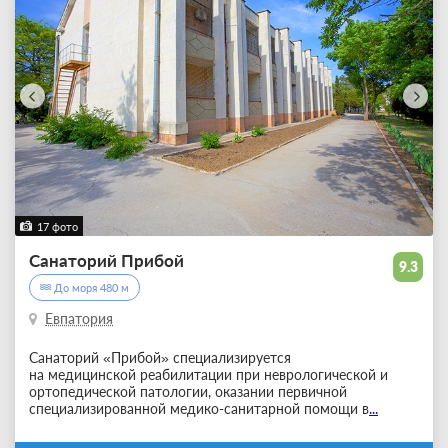
17 фото
Санаторий Прибой
9.3
До моря 480 м
Евпатория
Санаторий «Прибой» специализируется
на медицинской реабилитации при неврологической и
ортопедической патологии, оказании первичной
специализированной медико-санитарной помощи в
...