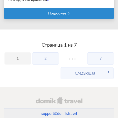
Подробнее
Страница 1 из 7
...
1
2
7
Следующая
support@domik.travel