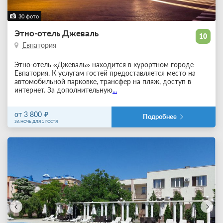
30 фото
Этно-отель Джеваль
10
Евпатория
Этно-отель «Джеваль» находится в курортном городе
Евпатория. К услугам гостей предоставляется место на
автомобильной парковке, трансфер на пляж, доступ в
интернет. За дополнительную
...
от 3 800
Подробнее
ЗА НОЧЬ ДЛЯ 1 ГОСТЯ