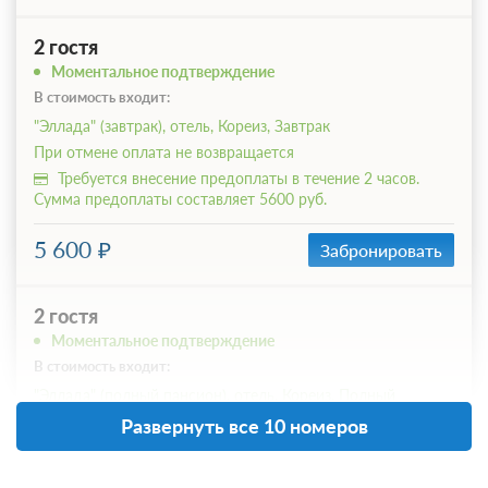
2 гостя
Моментальное подтверждение
В стоимость входит:
"Эллада" (завтрак), отель, Кореиз, Завтрак
При отмене оплата не возвращается
Требуется внесение предоплаты в течение 2 часов.
Сумма предоплаты составляет 5600 руб.
5 600
Забронировать
2 гостя
Моментальное подтверждение
В стоимость входит:
"Эллада" (полный пансион), отель, Кореиз, Полный
пансион
Развернуть все 10 номеров
При отмене оплата не возвращается
Требуется внесение предоплаты в течение 2 часов.