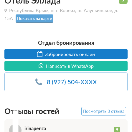
Отель Эллада
Республика Крым, пгт. Кореиз, ш. Алупкинское, д.
15А
Показать на карте
Отдел бронирования
Забронировать онлайн
Написать в WhatsApp
8 (927) 504-XXXX
I
Отзывы гостей
Посмотреть 3 отзыва
irinapenza
9