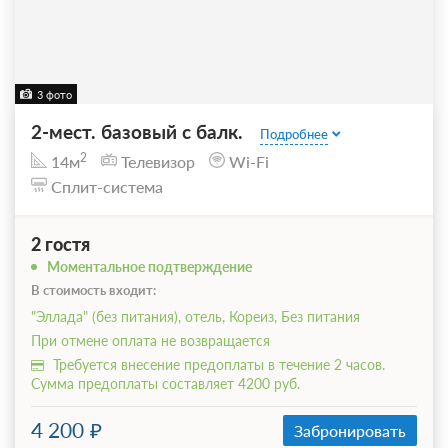
3 фото
2-мест. базовый с балк.
Подробнее
2
14м
Телевизор
Wi-Fi
Сплит-система
2 гостя
Моментальное подтверждение
В стоимость входит:
"Эллада" (без питания), отель, Кореиз, Без питания
При отмене оплата не возвращается
Требуется внесение предоплаты в течение 2 часов.
Сумма предоплаты составляет 4200 руб.
4 200
Забронировать