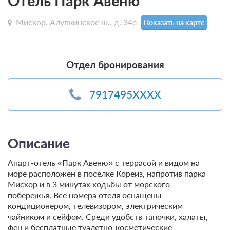
Отель Парк Авеню
Мисхор, Алупкинское ш., д. 34е
Показать на карте
Отдел бронирования
7917495XXXX
Описание
Апарт-отель «Парк Авеню» с террасой и видом на
море расположен в поселке Кореиз, напротив парка
Мисхор и в 3 минутах ходьбы от морского
побережья. Все номера отеля оснащены
кондиционером, телевизором, электрическим
чайником и сейфом. Среди удобств тапочки, халаты,
фен и бесплатные туалетно-косметические