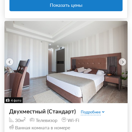
Показать цены
4 фото
Двухместный (Стандарт)
Подробнее
2
30м
Телевизор
Wi-Fi
Ванная комната в номере