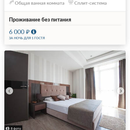
Общая ванная комната
Сплит-система
Проживание без питания
6 000
ЗА НОЧЬ ДЛЯ 1 ГОСТЯ
8 фото