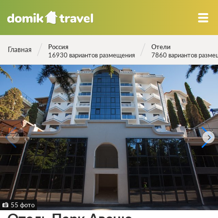
Россия
Отели
Главная
16930 вариантов размещения
7860 вариантов разме
55 фото