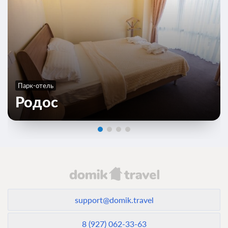
Парк-отель
Родос
support@domik.travel
8 (927) 062-33-63