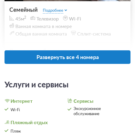
Семейный
Подробнее
2
45м
Телевизор
Wi-Fi
Ванная комната в номере
Общая ванная комната
Сплит-система
Проживание без питания
Развернуть все 4 номера
8 000
ЗА НОЧЬ ДЛЯ 1 ГОСТЯ
Услуги и сервисы
Интернет
Сервисы
Экскурсионное
Wi-Fi
обслуживание
Пляжный отдых
Пляж