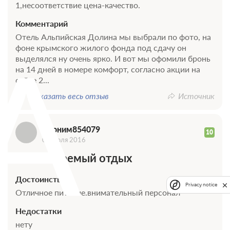
1,несоответствие цена-качество.
Комментарий
Отель Альпийская Долина мы выбрали по фото, на
А
фоне крымского жилого фонда под сдачу он
выделялся ну очень ярко. И вот мы офомили бронь
на 14 дней в номере комфорт, согласно акции на
сайте 2...
Показать весь отзыв
Источник
Аноним854079
10
08 июля 2016
Незабываемый отдых
Достоинства
Privacy notice
Отличное питание.внимательный персонал
Недостатки
нету