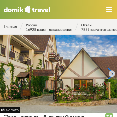
Россия
Отели
Главная
16928 вариантов размещения
7859 вариантов разме
42 фото
7.5