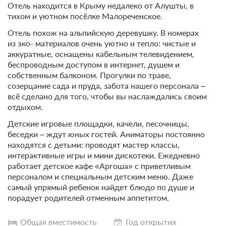
Отель находится в Крыму недалеко от Алушты, в
тихом и уютном посёлке Малореченское.
Отель похож на альпийскую деревушку. В номерах
из эко- материалов очень уютно и тепло: чистые и
аккуратные, оснащены кабельным телевидением,
беспроводным доступом в интернет, душем и
собственным балконом. Прогулки по траве,
созерцание сада и пруда, забота нашего персонала –
всё сделано для того, чтобы вы наслаждались своим
отдыхом.
Детские игровые площадки, качели, песочницы,
беседки – ждут юных гостей. Аниматоры постоянно
находятся с детьми: проводят мастер классы,
интерактивные игры и мини дискотеки. Ежедневно
работает детское кафе «Аргоша» с приветливым
персоналом и специальным детским меню. Даже
самый упрямый ребенок найдет блюдо по душе и
порадует родителей отменным аппетитом.
Общая вместимость
Год открытия