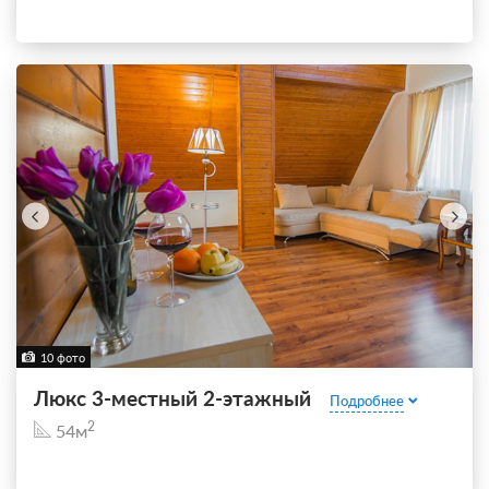
10 фото
Люкс 3-местный 2-этажный
Подробнее
2
54м