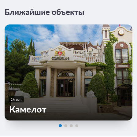
Ближайшие объекты
Отель
Камелот