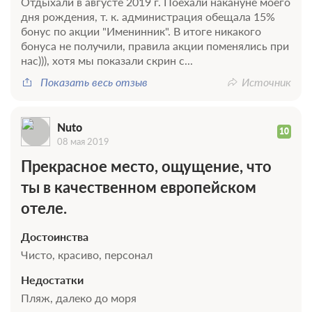
Отдыхали в августе 2019 г. Поехали накануне моего
дня рождения, т. к. администрация обещала 15%
бонус по акции "Именинник". В итоге никакого
бонуса не получили, правила акции поменялись при
нас))), хотя мы показали скрин с...
Показать весь отзыв
Источник
Nuto
10
08 мая 2019
Прекрасное место, ощущение, что
ты в качественном европейском
отеле.
Достоинства
Чисто, красиво, персонал
Недостатки
Пляж, далеко до моря