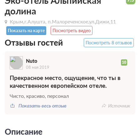
Эко-отель Альпийская
долина
Крым,г.Алушта, п.Малореченское,ул.Дижи,11
Показать на карте
Посмотреть видео
Отзывы гостей
Посмотреть 8 отзывов
Nuto
10
08 мая 2019
Прекрасное место, ощущение, что ты в
качественном европейском отеле.
Чисто, красиво, персонал
Показать весь отзыв
Источник
Описание