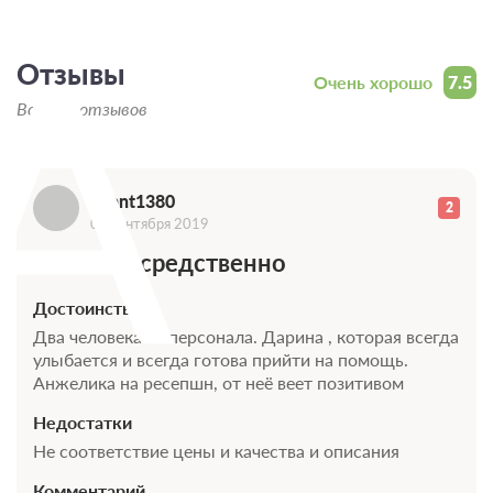
A
Отзывы
Очень хорошо
7.5
Всего 8 отзывов
atlant1380
2
08 сентября 2019
Очень посредственно
Достоинства
Два человека из персонала. Дарина , которая всегда
улыбается и всегда готова прийти на помощь.
Анжелика на ресепшн, от неё веет позитивом
Недостатки
Не соответствие цены и качества и описания
Комментарий