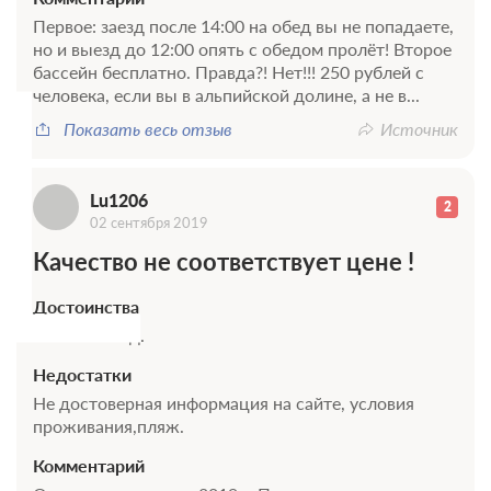
L
Первое: заезд после 14:00 на обед вы не попадаете,
но и выезд до 12:00 опять с обедом пролёт! Второе
бассейн бесплатно. Правда?! Нет!!! 250 рублей с
человека, если вы в альпийской долине, а не в...
Показать весь отзыв
Источник
Lu1206
2
02 сентября 2019
Качество не соответствует цене !
Достоинства
Внешний вид.
Недостатки
Не достоверная информация на сайте, условия
проживания,пляж.
Комментарий