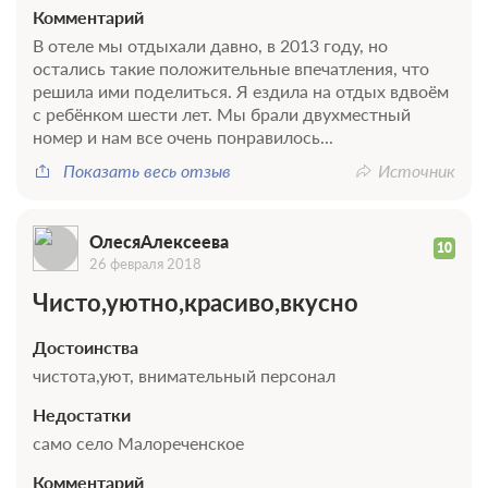
Комментарий
В отеле мы отдыхали давно, в 2013 году, но
остались такие положительные впечатления, что
решила ими поделиться. Я ездила на отдых вдвоём
с ребёнком шести лет. Мы брали двухместный
номер и нам все очень понравилось...
Показать весь отзыв
Источник
ОлесяАлексеева
10
26 февраля 2018
Чисто,уютно,красиво,вкусно
Достоинства
чистота,уют, внимательный персонал
Недостатки
само село Малореченское
Комментарий