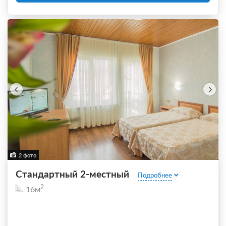
2 фото
Стандартный 2-местный
Подробнее
2
16м