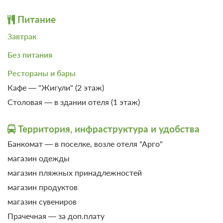
Питание
Завтрак
Без питания
Рестораны и бары
10 фото
Кафе — "Жигули" (2 этаж)
Студия 4-местный (ЮГ)
Подробнее
Столовая — в здании отеля (1 этаж)
2
42м
Территория, инфраструктура и удобства
Банкомат — в поселке, возле отеля "Арго"
магазин одежды
магазин пляжных принадлежностей
магазин продуктов
магазин сувениров
Прачечная — за доп.плату