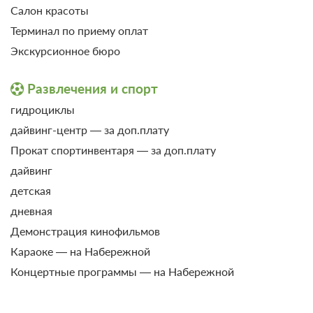
Салон красоты
Терминал по приему оплат
Экскурсионное бюро
Развлечения и спорт
гидроциклы
6 фото
дайвинг-центр — за доп.плату
Семейный 3-местный
Прокат спортинвентаря — за доп.плату
Подробнее
2
дайвинг
35м
детская
дневная
Демонстрация кинофильмов
Караоке — на Набережной
Концертные программы — на Набережной