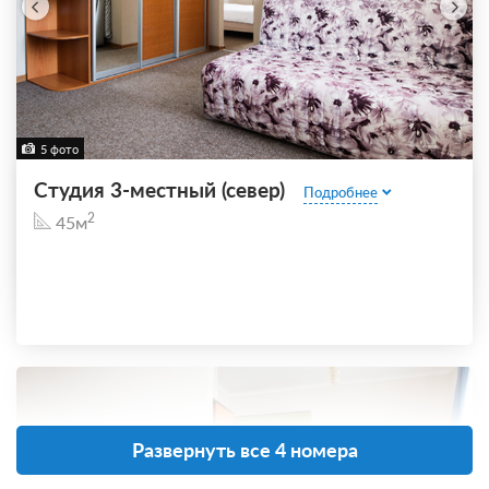
5 фото
Студия 3-местный (север)
Подробнее
2
45м
Развернуть все 4 номера