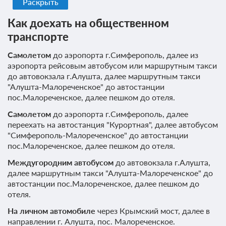
Раскрыть
Как доехать на общественном
транспорте
Самолетом
до аэропорта г.Симферополь, далее из
аэропорта рейсовым автобусом или маршрутным такси
до автовокзала г.Алушта, далее маршрутным такси
"Алушта-Малореченское" до автостанции
пос.Малореченское, далее пешком до отеля.
Самолетом
до аэропорта г.Симферополь, далее
переехать на автостанция "Курортная", далее автобусом
"Симферополь-Малореченское" до автостанции
пос.Малореченское, далее пешком до отеля.
Междугородним автобусом
до автовокзала г.Алушта,
далее маршрутным такси "Алушта-Малореченское" до
автостанции пос.Малореченское, далее пешком до
отеля.
На личном автомобиле
через Крымский мост, далее в
направлении г. Алушта, пос. Малореченское.