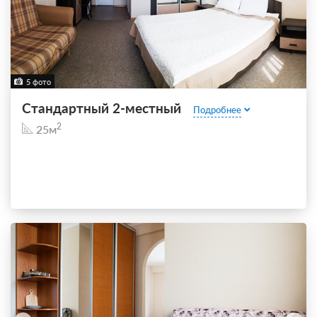
5 фото
Стандартный 2-местный
Подробнее
2
25м