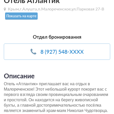
Отель Атлантик
Крым,г.Алушта,п.Малореченское,ул.Парковая 27-В
Показать на карте
Отдел бронирования
8 (927) 548-XXXX
Описание
Отель «Атлантик» приглашает вас на отдых в
Малореченское! Этот небольшой курорт покорит вас с
первого взгляда своим провинциальным очарованием
и простотой. Он находится на берегу живописной
бухты, а главной достопримечательностью посёлка
является знаменитый храм-маяк Николая Чудотворца.