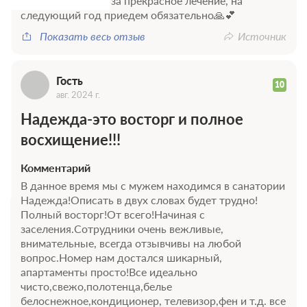
Г
хочется. Спасибо за прекрасное лечение, на
следующий год приедем обязательно🙏💕
Показать весь отзыв
Источник
Гость
10
авг. 2024 г.
Надежда-это восторг и полное
восхищение!!!
Комментарий
В данное время мы с мужем находимся в санатории
Надежда!Описать в двух словах будет трудно!
Полный восторг!От всего!Начиная с
заселения.Сотрудники очень вежливые,
внимательные, всегда отзывчивы на любой
вопрос.Номер нам достался шикарный,
апартаменты просто!Все идеально
чисто,свежо,полотенца,белье
белоснежное,кондиционер, телевизор,фен и т.д. все