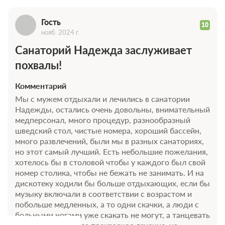
Г
Гость
10
нояб. 2024 г.
Санаторий Надежда заслуживает
похвалы!
Комментарий
Мы с мужем отдыхали и лечились в санатории
Надежды, остались очень довольны, внимательный
медперсонал, много процедур, разнообразный
шведский стол, чистые номера, хороший бассейн,
много развлечений, были мы в разных санаториях,
но этот самый лучший. Есть небольшие пожелания,
хотелось бы в столовой чтобы у каждого был свой
номер столика, чтобы не бежать не занимать. И на
дискотеку ходили бы больше отдыхающих, если бы
музыку включали в соответствии с возрастом и
побольше медленных, а то одни скачки, а люди с
больными ногами уже скакать не могут, а танцевать