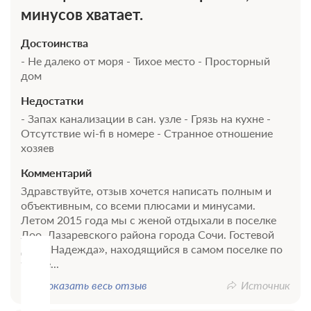
минусов хватает.
Достоинства
- Не далеко от моря - Тихое место - Просторный
дом
Недостатки
- Запах канализации в сан. узле - Грязь на кухне -
Отсутствие wi-fi в номере - Странное отношение
хозяев
Комментарий
Здравствуйте, отзыв хочется написать полным и
объективным, со всеми плюсами и минусами.
Летом 2015 года мы с женой отдыхали в поселке
Лоо, Лазаревского района города Сочи. Гостевой
дом «Надежда», находящийся в самом поселке по
улице...
Показать весь отзыв
Источник