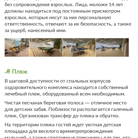
без сопровождения взрослых. Лица, моложе 14 лет
должны находиться под постоянным присмотром
взрослых, которые несут за них персональную
ответственность, отвечают за их безопасность, а также
за ущерб, нанесенный ими.
Пляж
В шаговой доступности от спальных корпусов
оздоровительного комплекса находится собственный
лечебный пляж, оборудованный всем необходимым.
Чистая песчаная береговая полоса — отличное место
для детских забав. Поблизости располагается галечный
пляж. Организован трансфер до пляжа и обратно.
На территории пляжа гостей ждет уютная детская
площадка для веселого времяпрепровождения
малышей, а также спортивные тренажеры для тех, кто