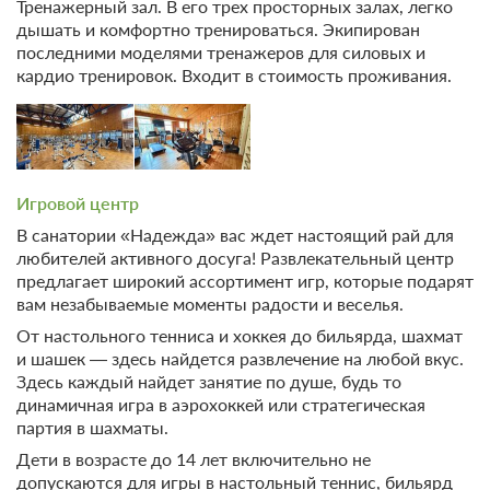
Тренажерный зал. В его трех просторных залах, легко
дышать и комфортно тренироваться. Экипирован
последними моделями тренажеров для силовых и
кардио тренировок. Входит в стоимость проживания.
Игровой центр
В санатории «Надежда» вас ждет настоящий рай для
любителей активного досуга! Развлекательный центр
предлагает широкий ассортимент игр, которые подарят
вам незабываемые моменты радости и веселья.
От настольного тенниса и хоккея до бильярда, шахмат
и шашек — здесь найдется развлечение на любой вкус.
Здесь каждый найдет занятие по душе, будь то
динамичная игра в аэрохоккей или стратегическая
партия в шахматы.
Дети в возрасте до 14 лет включительно не
допускаются для игры в настольный теннис, бильярд