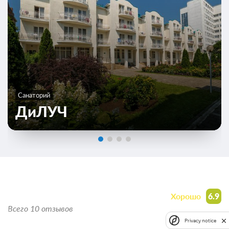
Санаторий
ДиЛУЧ
Отзывы
Хорошо
6.9
Всего 10 отзывов
Privacy notice