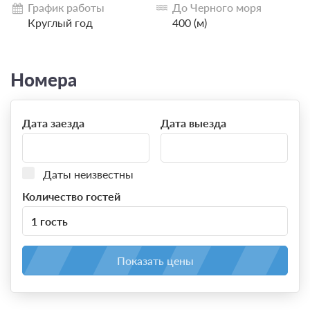
График работы
До Черного моря
пользу «Надежды».
Круглый год
400 (м)
Номера
Дата заезда
Дата выезда
Даты неизвестны
Количество гостей
1 гость
Показать цены