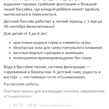
водными горками, грибками-фонтанами и большой
чашей бассейна, где каждый ребёнок может вдоволь
наплескаться и повеселиться.
Детский бассейн работает в летний период: с 1 мая до
30 сентября (включительно).
Для детей от 4 до 8 лет:
красочные водные горки и элементы игры;
безопасная зона для самостоятельного плавания;
веселые водные сценарии и анимации;
полноценное времяпровождение без скуки.
Вода в бассейне теплая, система фильтрации —
современная и безопасная. А детский смех, радость и
восторг — постоянные гости «Осьминожки».
Расписание работы.
Платные сеансы для желающих посетить аквакомплекс
«Осьминожка»:
09:00 – 18:50, заход каждый час;