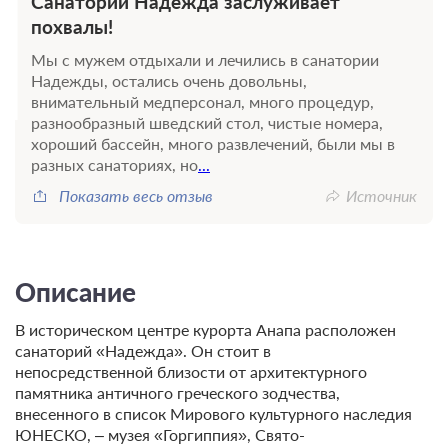
Санаторий Надежда заслуживает
похвалы!
Мы с мужем отдыхали и лечились в санатории
Надежды, остались очень довольны,
внимательный медперсонал, много процедур,
разнообразный шведский стол, чистые номера,
хороший бассейн, много развлечений, были мы в
разных санаториях, но
...
Показать весь отзыв
Источник
Описание
В историческом центре курорта Анапа расположен
санаторий «Надежда». Он стоит в
непосредственной близости от архитектурного
памятника античного греческого зодчества,
внесенного в список Мирового культурного наследия
ЮНЕСКО, – музея «Горгиппия», Свято-