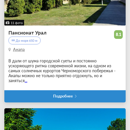
11 фото
Пансионат Урал
8.1
До моря 650 м
Анапа
В дали от шума городской суеты и постоянно
ускоряющего ритма современной жизни, на одном из
самых солнечных курортов Черноморского побережья -
Анапы можно не только приятно отдохнуть, но и
заняться
...
Подробнее