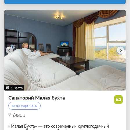
15 фото
Санаторий Малая бухта
6.2
До моря 100 м
Анапа
«Малая Бухта» — это современный круглогодичный