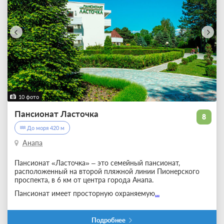
10 фото
Пансионат Ласточка
8
До моря 420 м
Анапа
​Пансионат «Ласточка» ‒ это семейный пансионат,
расположенный на второй пляжной линии Пионерского
проспекта, в 6 км от центра города Анапа.
Пансионат имеет просторную охраняемую
...
Подробнее