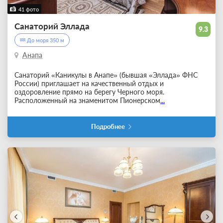
41 фото
Санаторий Эллада
9.3
До моря 350 м
Анапа
Санаторий «Каникулы в Анапе» (бывшая «Эллада» ФНС
России) приглашает на качественный отдых и
оздоровление прямо на берегу Черного моря.
Расположенный на знаменитом Пионерском
...
Подробнее