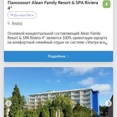
Пансионат Alean Family Resort & SPA Riviera
8
4*
До моря 560 м
Анапа
Основной концептуальной составляющей Alean Family
Resort & SPA Riviera 4* является 100% ориентация курорта
на комфортный семейный отдых по системе «Ультра все
...
Подробнее