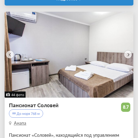
44 фото
Пансионат Соловей
8.7
До моря 768 м
Анапа
Пансионат «Соловей», находящийся под управлением