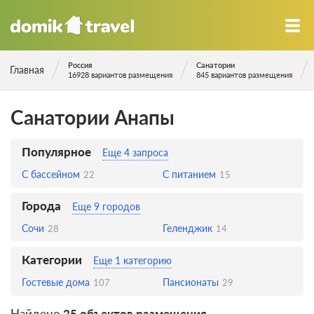
Россия
Санатории
Главная
16928 вариантов размещения
845 вариантов размещения
Санатории Анапы
Популярное
Еще 4 запроса
С бассейном
С питанием
22
15
Города
Еще 9 городов
Сочи
Геленджик
28
14
Категории
Еще 1 категорию
Гостевые дома
Пансионаты
107
29
Найдено
25 объектов размещения