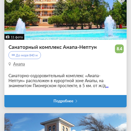
11 фото
Санаторный комплекс Анапа-Нептун
8.4
До моря 840 м
Анапа
Санаторно-оздоровительный комплекс «Анапа-
Нептун»
расположен в курортной зоне Анапы, на
знаменитом Пионерском проспекте, в 5 км. от ж/д
...
Подробнее