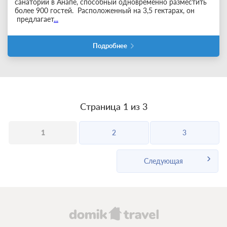
санаторий в Анапе, способный одновременно разместить
более 900 гостей. Расположенный на 3,5 гектарах, он
предлагает
...
Подробнее
Страница 1 из 3
1
2
3
Следующая