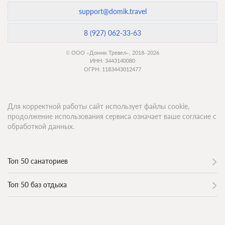
support@domik.travel
8 (927) 062-33-63
© ООО «Домик Тревел», 2018–2026
ИНН: 3443140080
ОГРН: 1183443012477
Для корректной работы сайт использует файлы cookie,
продолжение использования сервиса означает ваше согласие с
обработкой данных.
Топ 50 санаториев
Топ 50 баз отдыха