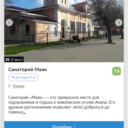
27 фото
Санаторий Маяк
7.6
До моря 47 м
Анапа
Санаторий «Маяк» — это прекрасное место для
оздоровления и отдыха в живописном уголке Анапы. Его
удачное расположение позволяет легко добраться до
главных
...
Подробнее