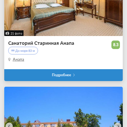
21 фото
Санаторий Старинная Анапа
8.3
До моря 83 м
Анапа
Подробнее