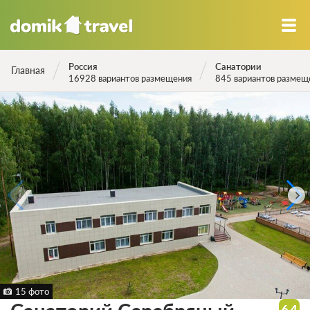
Россия
Санатории
Главная
16928 вариантов размещения
845 вариантов размещ
15 фото
6.4