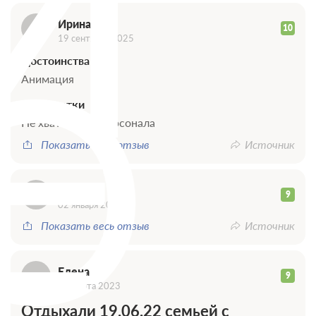
И
Ирина
10
О
19 сентября 2025
Достоинства
Анимация
Недостатки
Е
Не хватает медперсонала
Показать весь отзыв
Источник
Оксана
9
02 января 2024
Показать весь отзыв
Источник
Елена
9
01 марта 2023
Отдыхали 19.06.22 семьей с