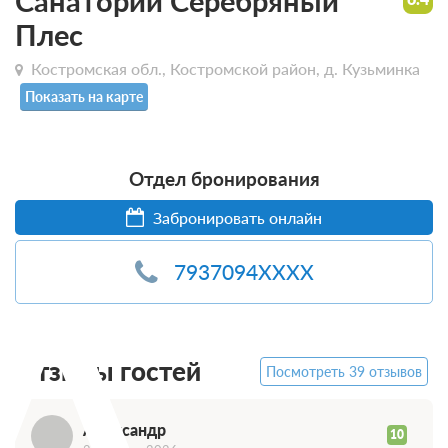
Санаторий Серебряный
Плес
Костромская обл., Костромской район, д. Кузьминка
Показать на карте
Отдел бронирования
А
Забронировать онлайн
7937094XXXX
Отзывы гостей
Посмотреть 39 отзывов
Александр
10