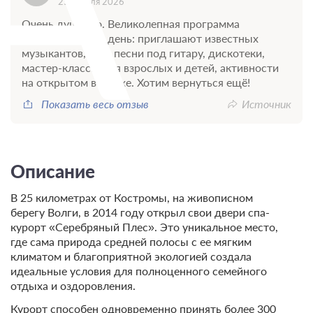
25 апреля 2026
Очень душевно. Великолепная программа
мероприятий на день: приглашают известных
музыкантов, есть песни под гитару, дискотеки,
мастер-классы для взрослых и детей, активности
на открытом воздухе. Хотим вернуться ещё!
Показать весь отзыв
Источник
Описание
В 25 километрах от Костромы, на живописном
берегу Волги, в 2014 году открыл свои двери спа-
курорт «Серебряный Плес». Это уникальное место,
где сама природа средней полосы с ее мягким
климатом и благоприятной экологией создала
идеальные условия для полноценного семейного
отдыха и оздоровления.
Курорт способен одновременно принять более 300