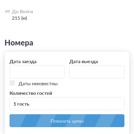
много удовольствия и радости.
До Волги
215 (м)
Номера
Дата заезда
Дата выезда
Даты неизвестны
Количество гостей
1 гость
Показать цены