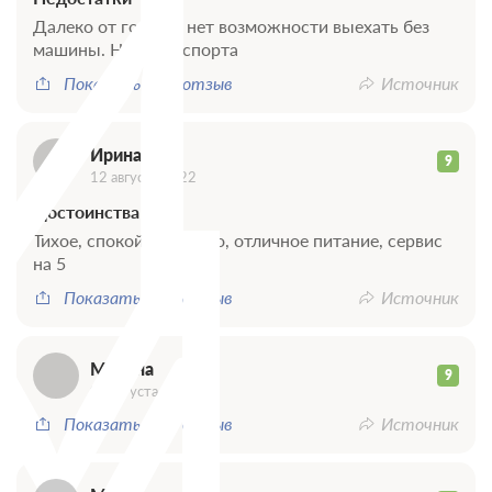
И
Далеко от города, нет возможности выехать без
машины. Нет транспорта
Показать весь отзыв
Источник
М
Ирина
9
12 августа 2022
Достоинства
Тихое, спокойное место, отличное питание, сервис
на 5
Показать весь отзыв
Источник
Марина
9
09 августа 2022
Показать весь отзыв
Источник