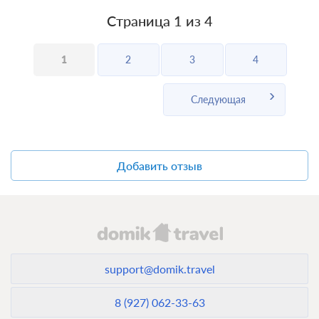
Страница 1 из 4
1
2
3
4
Следующая
Добавить отзыв
support@domik.travel
8 (927) 062-33-63