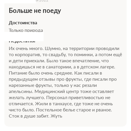
16 июня 2022
Больше не поеду
Достоинства
Только природа
Недостатки
Их очень много. Шумно, на территории проводили
то корпоратив, то свадьбу, то поминки, а потом ещё
и дети приехали. Было такое впечатление, что
находишься не в санаториии, а в детском лагере.
Питание было очень среднее. Как писали в
предыдущем отзывы про фрукты, где писали про
нарезанные фрукты, только у нас резали
апельсины. Медицинский центр тоже оставляет
желать лучшего. Персонал приветливостью не
отличается. Жили в танхаусе, где тоже не очень
чисто было. Постельное белье старое и рваное.
Сток в душе забит. Жуть