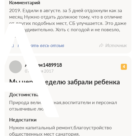
А
Комментарий
2019. Ездили в августе. за 5 дней отдохнули как за
месяц Нужно отдать должное тому, что в отличие
от других подобных мест, СБ улучшается. Это даже
как-то удивительно. Хоть с погодой и не повезло,
но...
Показать весь отзыв
Источник
Аноним1489918
4
07 ноября 2017
Мы через неделю забрали ребенка
Достоинства
Природа великолепная,воспитатели и персонал
отзывчивые люди.
Недостатки
Нужен капитальный ремонт,благоустройство
общественных мест санатория.