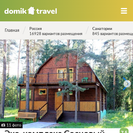
Россия
Санатории
Главная
16928 вариантов размещения
845 вариантов размещ
11 фото
7.5