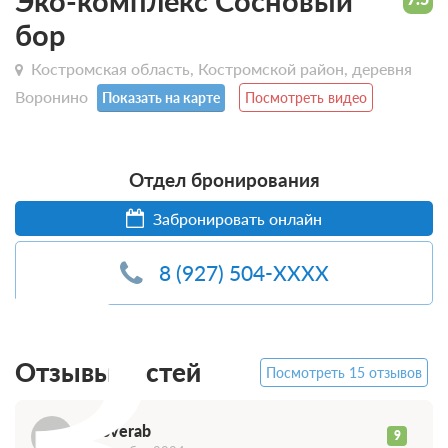
Эко-комплекс Сосновый
бор
Костромская область, Костромской район, деревня
Воронино
Показать на карте
Посмотреть видео
Отдел бронирования
3
Забронировать онлайн
8 (927) 504-XXXX
Отзывы гостей
Посмотреть 15 отзывов
353verab
9