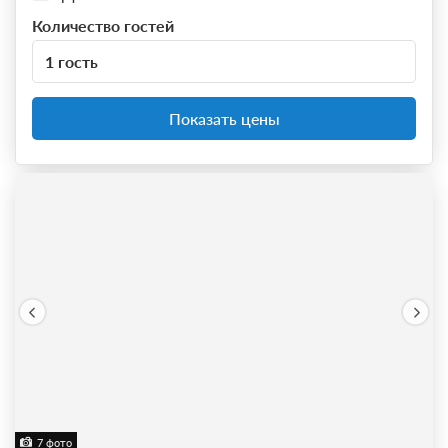
Количество гостей
1 гость
Показать цены
7 фото