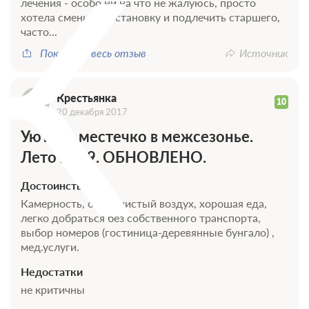
К
лечения - особо ни на что не жалуюсь, просто
хотела сменить обстановку и подлечить старшего,
часто...
Показать весь отзыв
Источник
Крестьянка
10
20 декабря 2017
Уютное местечко в межсезонье.
Лето 2019. ОБНОВЛЕНО.
Достоинства
Камерность, очень чистый воздух, хорошая еда,
легко добраться без собственного транспорта,
выбор номеров (гостиница-деревянные бунгало) ,
мед.услуги.
Недостатки
не критичны