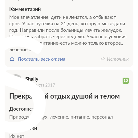
S
Комментарий
Мое впечатление, дети не лечатся, а отбывают
срок. У нас путевка на 21 день, которую мы ждали
год. Направили после больницы лечить желудок.
Пришлось забрать через неделю. Ужасные условия
проживания, питание-есть можно только второе.,
лечение...
Показать весь отзыв
Источник
Shally
10
10 августа 2017
Прекрасный отдых душой и телом
Достоинства
Природа, воздух, лечение, питание, персонал
Недостатки
Их нет