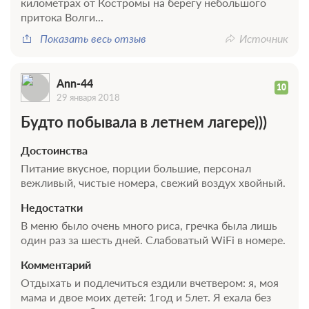
километрах от Костромы на берегу небольшого
притока Волги...
Показать весь отзыв
Источник
Ann-44
10
29 января 2018
Будто побывала в летнем лагере)))
Достоинства
Питание вкусное, порции большие, персонал
вежливый, чистые номера, свежий воздух хвойный.
Недостатки
В меню было очень много риса, гречка была лишь
один раз за шесть дней. Слабоватый WiFi в номере.
Комментарий
Отдыхать и подлечиться ездили вчетвером: я, моя
мама и двое моих детей: 1год и 5лет. Я ехала без