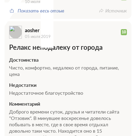
10 июля 2022
Показать весь отзыв
Источник
aosher
10
05 июля 2019
Релакс неподалеку от города
Достоинства
Чисто, комфортно, недалеко от города, питание,
цена
Недостатки
Недостаточное благоустройство
Комментарий
Доброго времени суток, друзья и читатели сайта
"Отзовик". В минувшее воскресенье довелось
побывать в месте, где в свое время отдыхал
довольно таки часто. Находится оно в 15