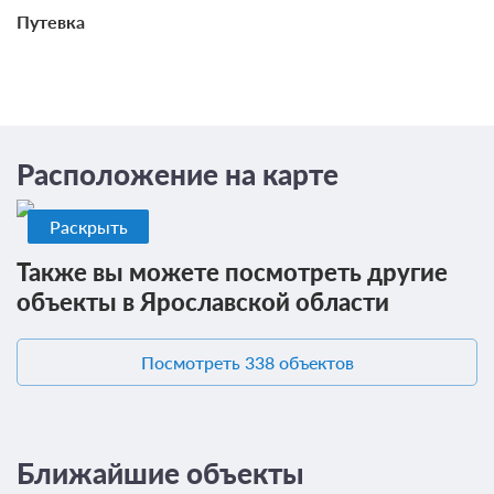
Путевка
Расположение на карте
3 фото
Люкс
Подробнее
Раскрыть
2
85м
Телевизор
Также вы можете посмотреть другие
Ванная комната в номере
объекты в Ярославской области
Общая ванная комната
Посмотреть 338 объектов
Проживание без питания
7 000
ЗА НОЧЬ ДЛЯ 1 ГОСТЯ
Ближайшие объекты