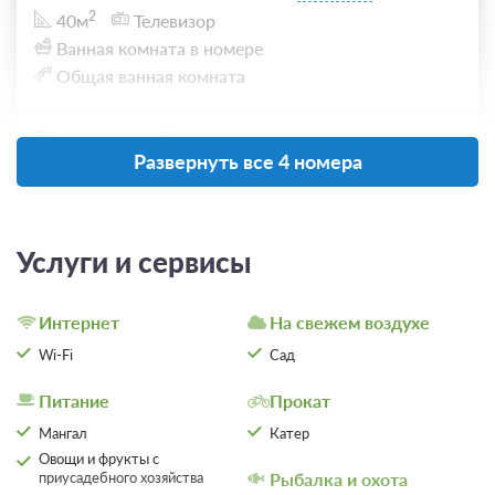
2
40м
Телевизор
Ванная комната в номере
Общая ванная комната
Проживание без питания
Развернуть все 4 номера
3 000
ЗА НОЧЬ ДЛЯ 1 ГОСТЯ
Услуги и сервисы
Интернет
На свежем воздухе
Wi-Fi
Сад
Питание
Прокат
Мангал
Катер
Овощи и фрукты с
приусадебного хозяйства
Рыбалка и охота