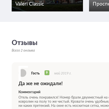
Valeri Classic
Просп
Отзывы
Всего 2 отзыва
Г
9
Гость
май 2019 г.
Да же не ожидали!
Комментарий
Отель очень понравился! Номер брали двухместный на 
ковролин на полу то же чистый. Кровати очень удобные,
ни каких претензий. На окне есть москитная сетка, мо