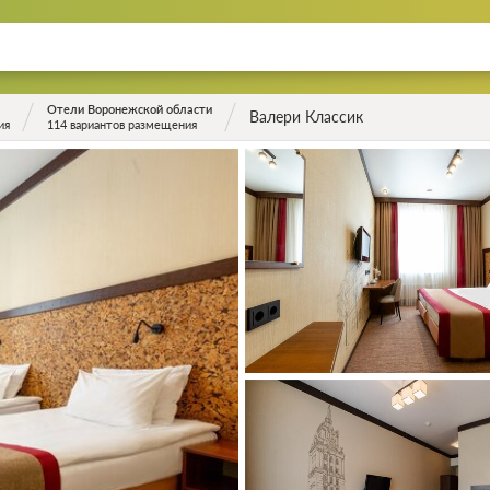
Отели Воронежской области
Валери Классик
ия
114 вариантов размещения