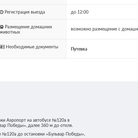
Регистрация выезда
до 12:00
Размещение домашних
возможно размещение с домашни
животных
Необходимые документы
Путевка
вки Аэропорт на автобусе №120а в
ар Победы», далее 360 м до отеля.
се №120а до остановки «Бульвар Победы»,