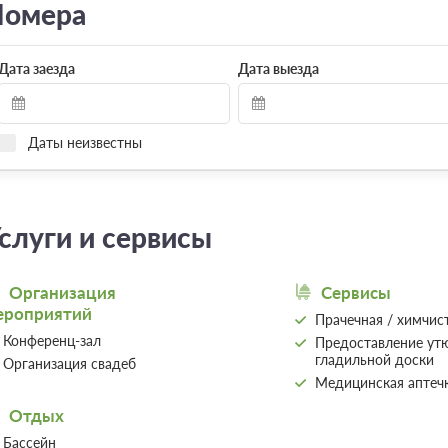
омера
Дата заезда
Дата выезда
Даты неизвестны
слуги и сервисы
Организация
Сервисы
ероприятий
Прачечная / химчис
Конференц-зал
Предоставление утю
гладильной доски
Организация свадеб
Медицинская аптеч
Отдых
Бассейн