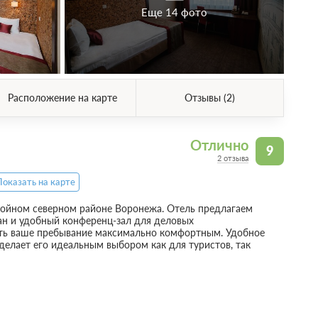
Еще 14 фото
Расположение на карте
Отзывы (2)
Отлично
9
2 отзыва
Показать на карте
покойном северном районе Воронежа. Отель предлагаем
ан и удобный конференц-зал для деловых
лать ваше пребывание максимально комфортным. Удобное
елает его идеальным выбором как для туристов, так