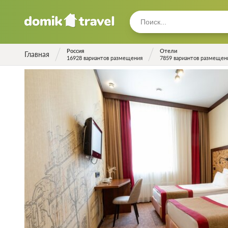
Россия
Отели
Главная
16928 вариантов размещения
7859 вариантов размещен