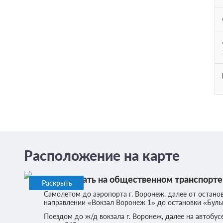
Расположение на карте
Как доехать на общественном транспорте
Раскрыть
Самолетом до аэропорта г. Воронеж, далее от остано
направлении «Вокзал Воронеж 1» до остановки «Бульв
Поездом до ж/д вокзала г. Воронеж, далее на автобу