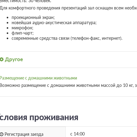
Вместимость: 30 человек.
Для комфортного проведения презентаций зал оснащен всем необ
проекционный экран;
новейшая аудио-акустическая аппаратура;
микрофон;
флип-чарт;
современные средства связи (телефон-факс, интернет).
Другое
Размещение с домашними животными
Возможно размещение с домашними животными массой до 10 кг, за
словия проживания
с 14:00
Регистрация заезда