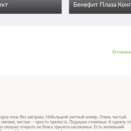
ект
Бенефит Плаза Кон
Отличн
одну ночь без завтрака. Небольшой уютный номер. Очень чистый,
 мягкие, чистые -- просто прелесть. Подушки отличные. К одеялу т
жно окошко открыть не боясь прилета насекомых. Есть маленький