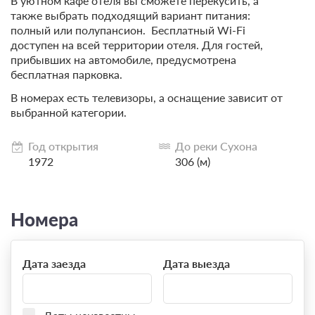
В уютном кафе отеля вы сможете перекусить, а
также выбрать подходящий вариант питания:
полный или полупансион. Бесплатный Wi-Fi
доступен на всей территории отеля. Для гостей,
прибывших на автомобиле, предусмотрена
бесплатная парковка.
В номерах есть телевизоры, а оснащение зависит от
выбранной категории.
Год открытия
До реки Сухона
1972
306 (м)
Номера
Дата заезда
Дата выезда