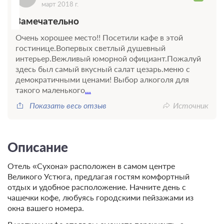
март 2018 г.
Замечательно
Очень хорошее место!! Посетили кафе в этой
гостинице.Вопервых светлый душевный
интерьер.Вежливый юморной официант.Пожалуй
здесь был самый вкусный салат цезарь.меню с
демократичными ценами! Выбор алкоголя для
такого маленького
...
Показать весь отзыв
Источник
Описание
Отель «Сухона» расположен в самом центре
Великого Устюга, предлагая гостям комфортный
отдых и удобное расположение. Начните день с
чашечки кофе, любуясь городскими пейзажами из
окна вашего номера.