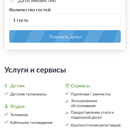
Даты неизвестны
Количество гостей
1 гость
Показать цены
Услуги и сервисы
Детям
Сервисы
Детские телеканалы
Прачечная / химчистка
Экскурсионное
Отдых
обслуживание
Предоставление утюга и
Телевизор
гладильной доски
Кабельное телевидение
Круглосуточная регистрация