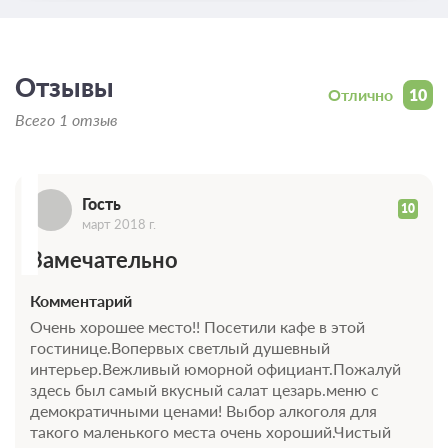
Отзывы
Отлично
10
Г
Всего 1 отзыв
Гость
10
март 2018 г.
Замечательно
Комментарий
Очень хорошее место!! Посетили кафе в этой
гостинице.Вопервых светлый душевный
интерьер.Вежливый юморной официант.Пожалуй
здесь был самый вкусный салат цезарь.меню с
демократичными ценами! Выбор алкоголя для
такого маленького места очень хороший.Чистый