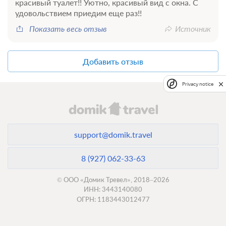
красивый туалет!! Уютно, красивый вид с окна. С
удовольствием приедим еще раз!!
Показать весь отзыв
Источник
Добавить отзыв
Privacy notice
support@domik.travel
8 (927) 062-33-63
© ООО «Домик Тревел», 2018–2026
ИНН: 3443140080
ОГРН: 1183443012477