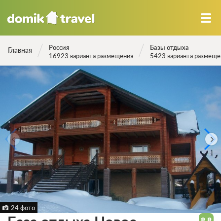
Россия
Базы отдыха
Главная
16923 варианта размещения
5423 варианта размеще
24 фото
8.8