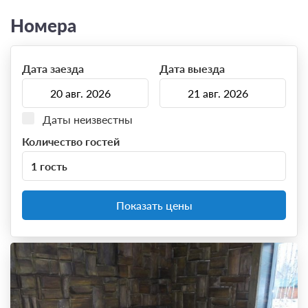
Номера
Дата заезда
Дата выезда
Даты неизвестны
Количество гостей
1 гость
Показать цены