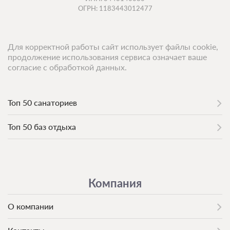
ОГРН: 1183443012477
Для корректной работы сайт использует файлы cookie,
продолжение использования сервиса означает ваше
согласие с обработкой данных.
Топ 50 санаториев
Топ 50 баз отдыха
Компания
О компании