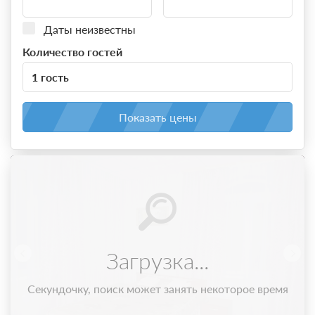
Даты неизвестны
Количество гостей
1 гость
Показать цены