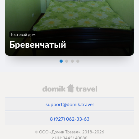
Гостевой дом
Бревенчатый
support@domik.travel
8 (927) 062-33-63
© ООО «Домик Тревел», 2018–2026
ИНН: 3443140080