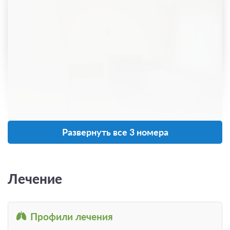
1 фото
Развернуть все 3 номера
Место в двухместном стандартном
номере
Подробнее
Номер с подселением
Лечение
Две односпальных кровати
Телевизор
Ванная комната в номере
Сплит-система
Профили лечения
Санаторно-курортное лечение
Подробнее