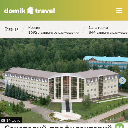
Россия
Санатории
Главная
16925 вариантов размещения
844 варианта размеще
14 фото
9.5