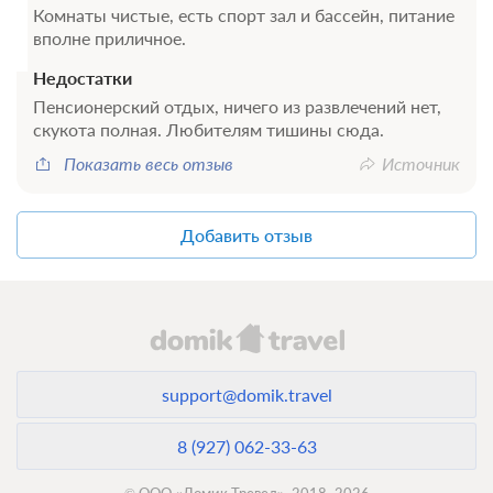
Комнаты чистые, есть спорт зал и бассейн, питание
вполне приличное.
Недостатки
Пенсионерский отдых, ничего из развлечений нет,
скукота полная. Любителям тишины сюда.
Показать весь отзыв
Источник
Добавить отзыв
support@domik.travel
8 (927) 062-33-63
© ООО «Домик Тревел», 2018–2026