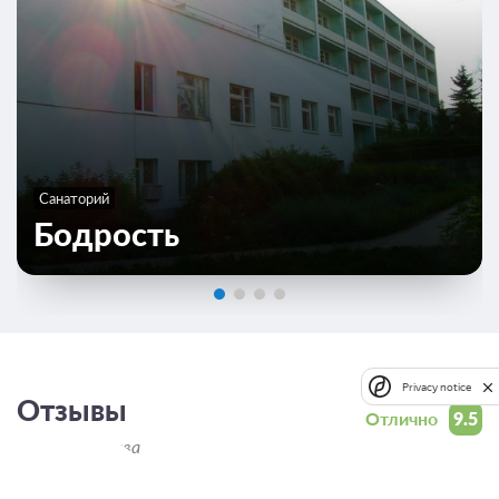
Санаторий
Бодрость
Privacy notice
Отзывы
Отлично
9.5
Всего 4 отзыва