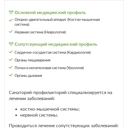
В стоимость входит:
Основной медицинский профиль
лечение, трехразовое питание, бассейн
Опорно-двигательный аппарат (Костно-мышечная
система)
Забронировать
Нервная система (Неврология)
Сопутсвующий медицинский профиль
Санаторно-курортное лечение
Подробнее
В стоимость входит:
Сердечно-сосудистая система (Кардиология)
лечение, трехразовое питание, бассейн
Органы пищеварения
Почки и мочеполовая система (Урология)
Забронировать
Органы дыхания
Санаторий-профилакторий специализируется на
лечении заболеваний:
костно-мышечной системы;
нервной системы.
Проводиться лечение сопутствующих заболеваний: