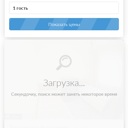
1 гость
Показать цены
Загрузка...
Секундочку, поиск может занять некоторое время
1 фото
Двухместный стандарт
Подробнее