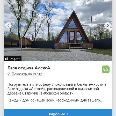
39 фото
База отдыха АлексА
8.5
Показать на карте
Погрузитесь в атмосферу спокойствия и безмятежности в
базе отдыха «АлексА», расположенной в живописной
деревне Старички Тамбовской области.
Каждый дом оснащен всем необходимым для вашего
...
Подробнее