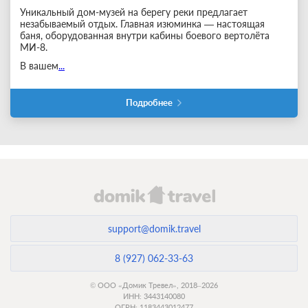
Уникальный дом-музей на берегу реки предлагает
незабываемый отдых. Главная изюминка — настоящая
баня, оборудованная внутри кабины боевого вертолёта
МИ-8.
В вашем
...
Подробнее
support@domik.travel
8 (927) 062-33-63
© ООО «Домик Тревел», 2018–2026
ИНН: 3443140080
ОГРН: 1183443012477