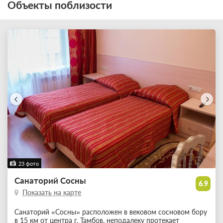
Объекты поблизости
23 фото
Санаторий Сосны
6.9
Показать на карте
Санаторий «Сосны» расположен в вековом сосновом бору
в 15 км от центра г. Тамбов, неподалеку протекает