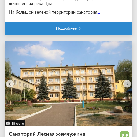
живописная река Цна.
На большой зеленой территории санатория
...
Подробнее
18 фото
Санаторий Лесная жемчужина
8.9