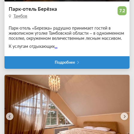
Парк-отель Берёзка
7.2
Тамбов
Парк-отель «Березка» радушно принимает гостей в
живописном уголке Тамбовской области – в одноименном
поселке, окруженном величественным лесным массивом.
К услугам отдыхающих
...
Подробнее