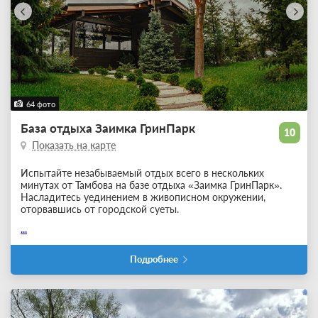
64 фото
База отдыха Заимка ГринПарк
10
Показать на карте
Испытайте незабываемый отдых всего в нескольких
минутах от Тамбова на базе отдыха «Заимка ГринПарк».
Насладитесь уединением в живописном окружении,
оторвавшись от городской суеты.
...
Подробнее