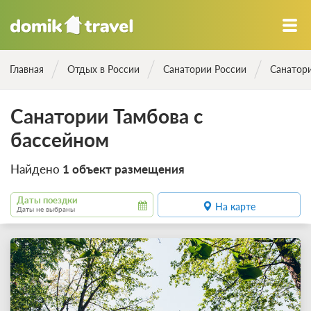
Главная
Отдых в России
Санатории России
Санатор
Санатории Тамбова с
бассейном
Найдено
1 объект размещения
Даты поездки
На карте
Даты не выбраны