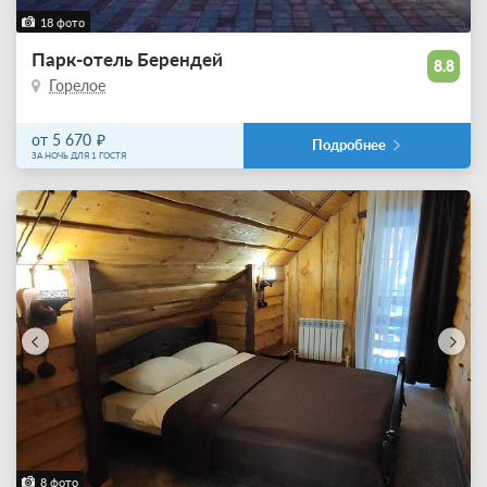
18 фото
Парк-отель Берендей
8.8
Горелое
от 5 670
Подробнее
ЗА НОЧЬ ДЛЯ 1 ГОСТЯ
8 фото