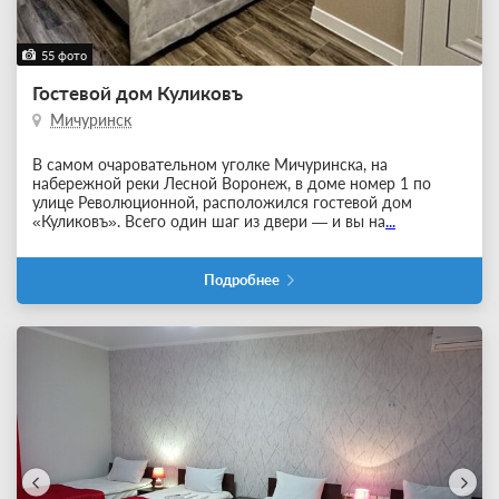
55 фото
Гостевой дом Куликовъ
Мичуринск
В самом очаровательном уголке Мичуринска, на
набережной реки Лесной Воронеж, в доме номер 1 по
улице Революционной, расположился гостевой дом
«Куликовъ». Всего один шаг из двери — и вы на
...
Подробнее