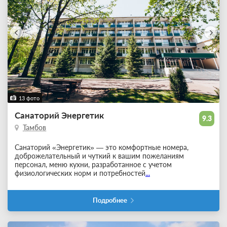
13 фото
Санаторий Энергетик
9.3
Тамбов
Санаторий «Энергетик» — это комфортные номера,
доброжелательный и чуткий к вашим пожеланиям
персонал, меню кухни, разработанное с учетом
физиологических норм и потребностей
...
Подробнее