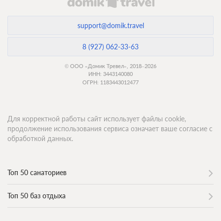
support@domik.travel
8 (927) 062-33-63
© ООО «Домик Тревел», 2018–2026
ИНН: 3443140080
ОГРН: 1183443012477
Для корректной работы сайт использует файлы cookie,
продолжение использования сервиса означает ваше согласие с
обработкой данных.
Топ 50 санаториев
Топ 50 баз отдыха