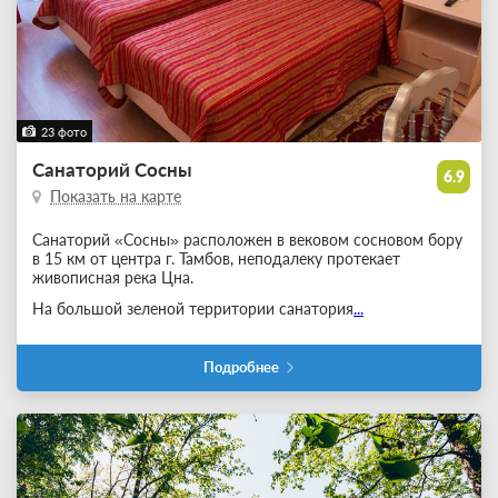
23 фото
Санаторий Сосны
6.9
Показать на карте
Санаторий «Сосны» расположен в вековом сосновом бору
в 15 км от центра г. Тамбов, неподалеку протекает
живописная река Цна.
На большой зеленой территории санатория
...
Подробнее