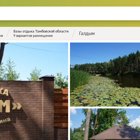
Базы отдыха Тамбовской области
Галдым
ия
9 вариантов размещения