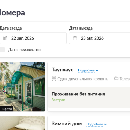
омера
Дата заезда
Дата выезда
Даты неизвестны
Таунхаус
Подробнее
Одна двуспальная кровать
Телев
Проживание без питания
Завтрак
3 фото
Зимний дом
Подробнее