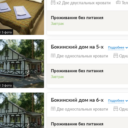
x2 Две двуспальных кровати
Тел
Проживание без питания
Завтрак
5 фото
Бокинский дом на 5-х
Подробнее
Две односпальных кровати
Одна
Проживание без питания
Завтрак
3 фото
Бокинский дом на 6-х
Подробнее
Две односпальных кровати
Одна
Проживание без питания