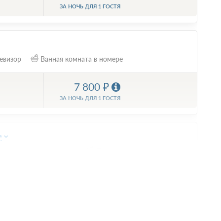
ЗА НОЧЬ ДЛЯ 1 ГОСТЯ
евизор
Ванная комната в номере
7 800
ЗА НОЧЬ ДЛЯ 1 ГОСТЯ
е
ве двуспальных кровати
Телевизор
9 100
ЗА НОЧЬ ДЛЯ 1 ГОСТЯ