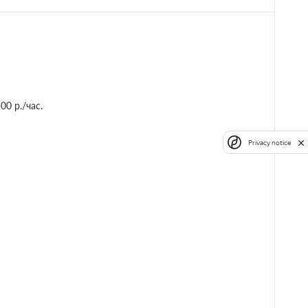
0 р./час.
Privacy notice