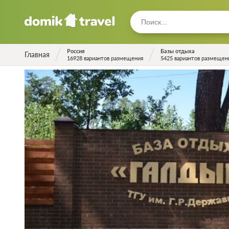
Россия
Базы отдыха
Главная
16928 вариантов размещения
5425 вариантов размещен