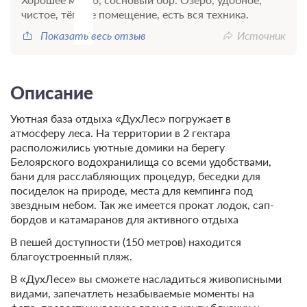
чистое, тёплое помещение, есть вся техника.
Показать весь отзыв
Источник
Описание
Уютная база отдыха «ДухЛес» погружает в
атмосферу леса. На территории в 2 гектара
расположились уютные домики на берегу
Белоярского водохранилища со всеми удобствами,
бани для расслабляющих процедур, беседки для
посиделок на природе, места для кемпинга под
звездным небом. Так же имеется прокат лодок, сап-
бордов и катамаранов для активного отдыха
В пешей доступности (150 метров) находится
благоустроенный пляж.
В «ДухЛесе» вы сможете насладиться живописными
видами, запечатлеть незабываемые моменты на