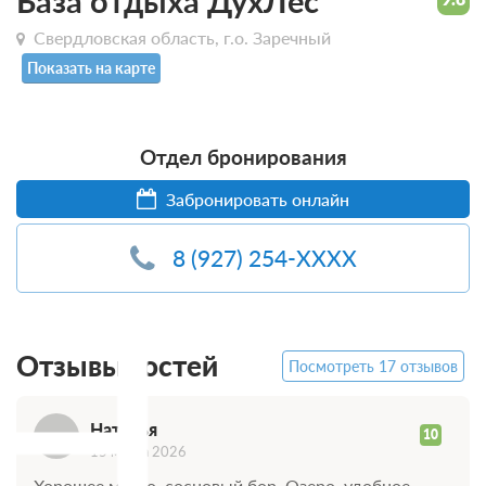
База отдыха ДухЛес
Свердловская область, г.о. Заречный
Показать на карте
Отдел бронирования
Забронировать онлайн
8 (927) 254-XXXX
Н
Отзывы гостей
Посмотреть 17 отзывов
Наталья
10
15 марта 2026
Хорошее место, сосновый бор. Озеро, удобное,