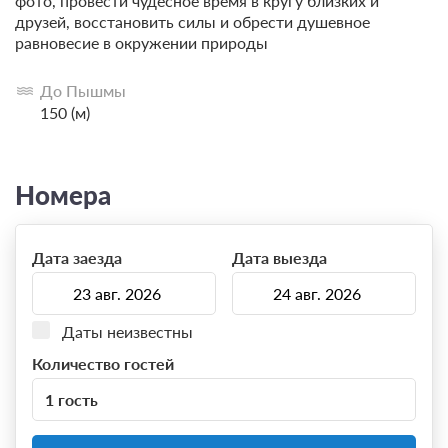
фото, провести чудесное время в кругу близких и
друзей, восстановить силы и обрести душевное
равновесие в окружении природы
До Пышмы
150 (м)
Номера
Дата заезда
Дата выезда
Даты неизвестны
Количество гостей
1 гость