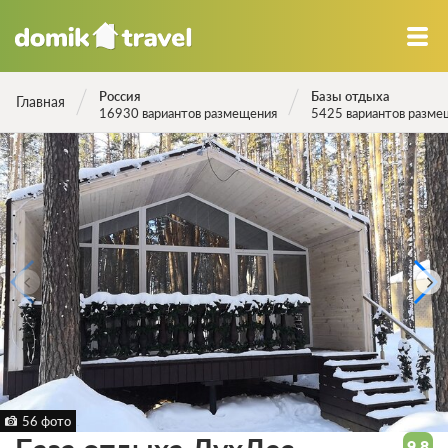
Россия
Базы отдыха
Главная
16930 вариантов размещения
5425 вариантов разме
56 фото
9.8