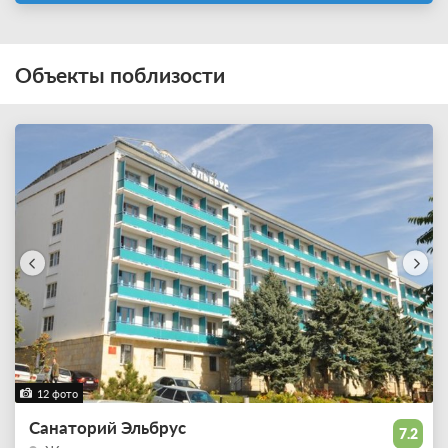
Объекты поблизости
12 фото
Санаторий Эльбрус
7.2