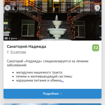
8 фото
Санаторий Надежда
7.2
Ессентуки
Санаторий «Надежда» специализируется на лечение
заболеваний:
желудочно-кишечного тракта;
печени и желчевыводящей системы;
нарушения питания и обмена
...
Подробнее