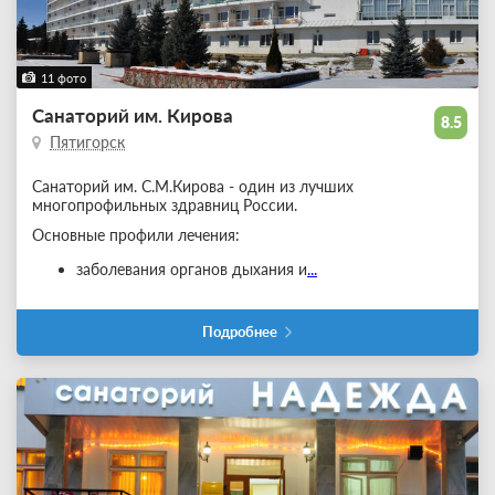
11 фото
Санаторий им. Кирова
8.5
Пятигорск
Санаторий им. С.М.Кирова - один из лучших
многопрофильных здравниц России.
Основные профили лечения:
заболевания органов дыхания и
...
Подробнее