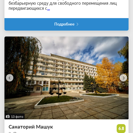
безбарьерную среду для свободного перемещения лиц
передвигающихся с
...
Подробнее
13 фото
Санаторий Машук
6.8