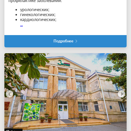
профилактике заболеваний:
урологических;
гинекологических;
кардиологических;
...
Подробнее