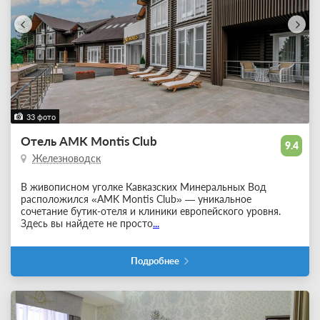
33 фото
Отель AMK Montis Club
9.4
Железноводск
В живописном уголке Кавказских Минеральных Вод
расположился «AMK Montis Club» — уникальное
сочетание бутик-отеля и клиники европейского уровня.
Здесь вы найдете не просто
...
Подробнее