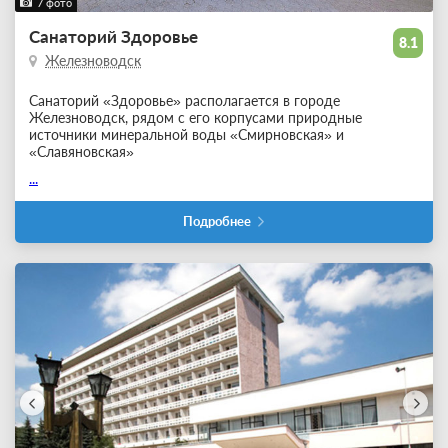
7 фото
Санаторий Здоровье
8.1
Железноводск
Санаторий «Здоровье» располагается в городе
Железноводск, рядом с его корпусами природные
источники минеральной воды «Смирновская» и
«Славяновская»
...
Подробнее