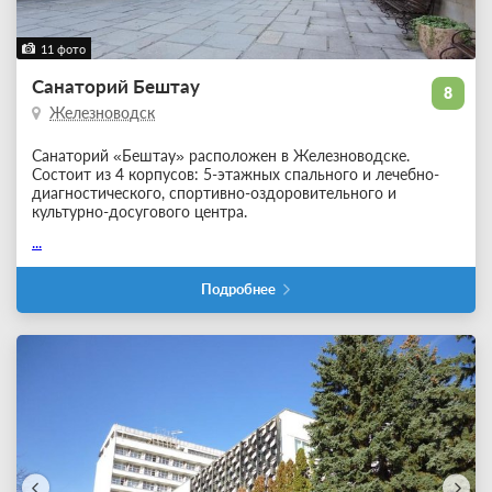
11 фото
Санаторий Бештау
8
Железноводск
Санаторий «Бештау» расположен в Железноводске.
Состоит из 4 корпусов: 5-этажных спального и лечебно-
диагностического, спортивно-оздоровительного и
культурно-досугового центра.
...
Подробнее