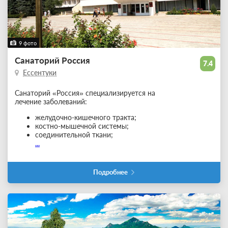
9 фото
Санаторий Россия
7.4
Ессентуки
Санаторий «Россия» специализируется на
лечение заболеваний:
желудочно-кишечного тракта;
костно-мышечной системы;
соединительной ткани;
...
Подробнее