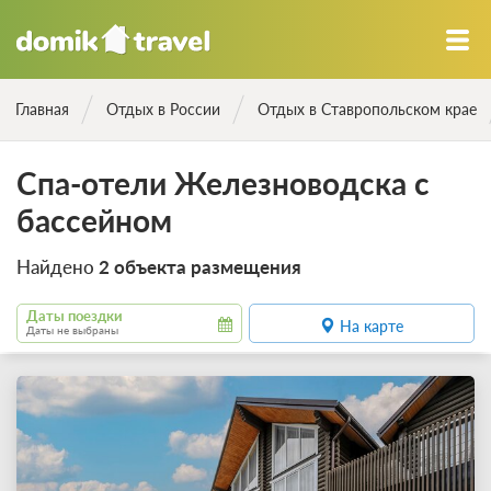
Главная
Отдых в России
Отдых в Ставропольском крае
Спа-отели Железноводска с
бассейном
Найдено
2 объекта размещения
Даты поездки
На карте
Даты не выбраны