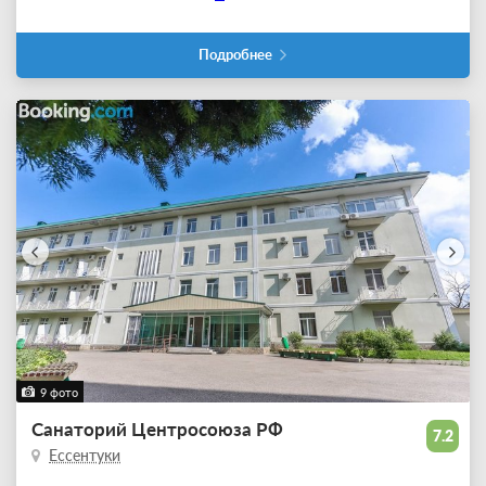
Подробнее
9 фото
Санаторий Центросоюза РФ
7.2
Ессентуки