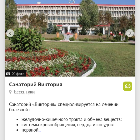
20 фото
Санаторий Виктория
6.3
Ессентуки
Санаторий «Виктория» специализируется на лечении
болезней :
желудочно-кишечного тракта и обмена веществ:
системы кровообращения, сердца и сосудов:
нервной
...