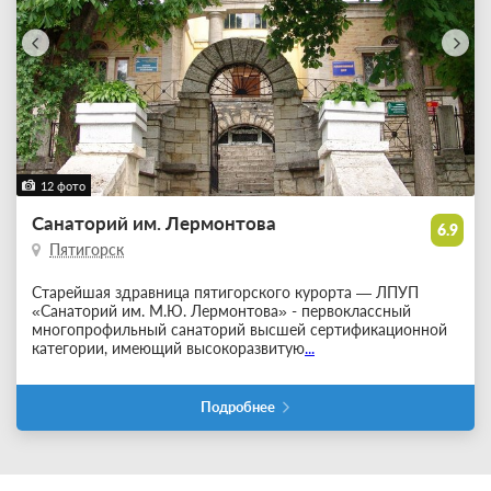
12 фото
Санаторий им. Лермонтова
6.9
Пятигорск
Старейшая здравница пятигорского курорта — ЛПУП
«Санаторий им. М.Ю. Лермонтова» - первоклассный
многопрофильный санаторий высшей сертификационной
категории, имеющий высокоразвитую
...
Подробнее