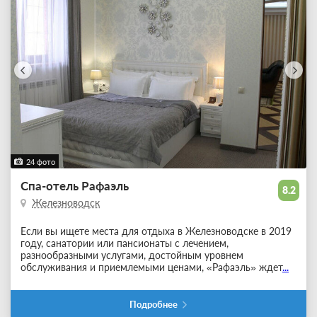
24 фото
Спа-отель Рафаэль
8.2
Железноводск
Если вы ищете места для отдыха в Железноводске в 2019
году, санатории или пансионаты с лечением,
разнообразными услугами, достойным уровнем
обслуживания и приемлемыми ценами, «Рафаэль» ждет
...
Подробнее