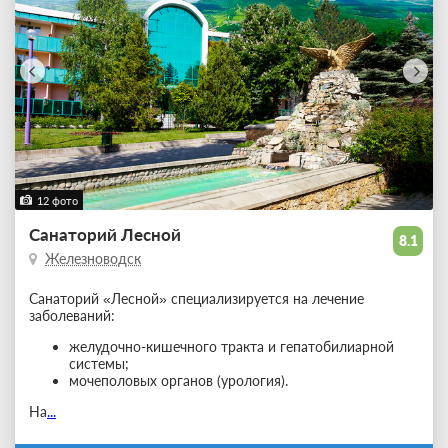
12 фото
Санаторий Лесной
8.1
Железноводск
Санаторий «Лесной» специализируется на лечение
заболеваний:
желудочно-кишечного тракта и гепатобилиарной
системы;
мочеполовых органов (урология).
На
...