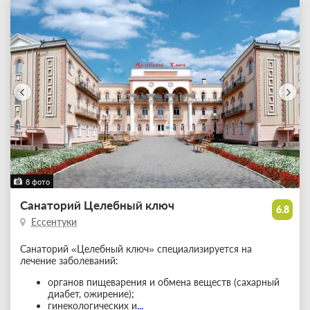
8 фото
Санаторий Целебный ключ
6.8
Ессентуки
Санаторий «Целебный ключ» специализируется на
лечение заболеваний:
органов пищеварения и обмена веществ (сахарный
диабет, ожирение);
гинекологических и
...