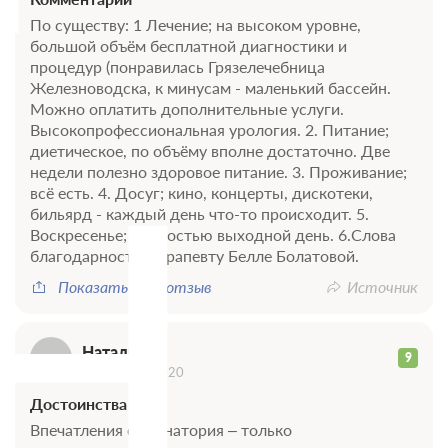
По существу: 1 Лечение; на высоком уровне,
большой объём бесплатной диагностики и
процедур (понравилась Грязелечебница
Железноводска, к минусам - маленький бассейн.
Можно оплатить дополнительные услуги.
Н
Высокопрофессиональная урология. 2. Питание;
диетическое, по объёму вполне достаточно. Две
недели полезно здоровое питание. 3. Проживание;
всё есть. 4. Досуг; кино, концерты, дискотеки,
бильярд - каждый день что-то происходит. 5.
Воскресенье; полностью выходной день. 6.Слова
благодарности; терапевту Белле Болатовой.
Показать весь отзыв
Источник
Наталья
9
19 октября 2020
Достоинства
Впечатления от санатория – только