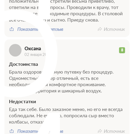
О
положительные. Встретили весьма приветливо,
ответили на все вопросы. Проводили к врачу, тот
назначил все необходимые процедуры. В столовой
все очень вкусно и сытно. Приеду снова.
Показать весь отзыв
Источник
Оксана
8
02 января 2020
Достоинства
Брала оздоровительную путевку без процедур.
Одноместный номер отличный, есть все
необходимое для комфортное проживание.
Классная территория и шикарный воздух.
Недостатки
Еда так себе. Было заказное меню, но его не всегда
соблюдали. Не ем мясо, попросила сыр вместо
колбасы, отказали.
Показать весь отзыв
Источник