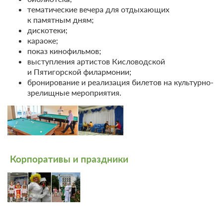
тематические вечера для отдыхающих
к памятным дням;
дискотеки;
караоке;
показ кинофильмов;
выступления артистов Кисловодской
и Пятигорской филармонии;
бронирование и реализация билетов на культурно-
зрелищные мероприятия.
Корпоративы и праздники