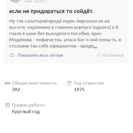
сент. 2024 г.
если не придираться то сойдёт.
Ну так санаторий вроде норм. персонал не на
высоте, охранника в главном корпусе (одного) я б
гнала в шею без выходного пособия, врач
Моденова - пофигистка, упаси Бог к ней попасть, в
столовке так себе официантки - вроде
...
Показать весь отзыв
Источник
Общая вместимость
Год открытия
392
1975
График работы
Круглый год