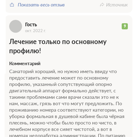
Г
Показать весь отзыв
Источник
Гость
9
окт. 2022 г.
Лечение только по основному
профилю!
Комментарий
Санаторий хороший, но нужно иметь ввиду что
предоставить лечение может по основному
профилю, указанный сопутствующий опорно
двигательный аппарат формально действует, с
такими проблемами сами врачи сказали это не к
нам, массаж, грязь вот что могут предложить. По
проживанию номера соответствуют категории, но
уборка формальная в душевой кабине была чёрная
плесень, можно чтобы было просто но чисто, в
лечебном корпусе все сияет чистотой, а вот в
номерах недоработка администрации. По питанию