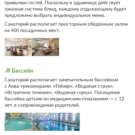
привычки гостей. Поскольку в здравнице действует
Дискотека
заказная система блюд, каждому отдыхающему будет
предложено выбрать индивидуальное меню.
Библиотека
Кинотеатр
Санаторий располагает просторным обеденным залом
на 400 посадочных мест.
Бассейн
Санаторий располагает замечательным бассейном
с Аква-тренажерами: «Гейзер», «Водяная струя»,
«Встречное течение», «Водяная горка». Посещение
бассейна детьми по медицинским показаниям — с 12
лет, в сопровождении родителей.