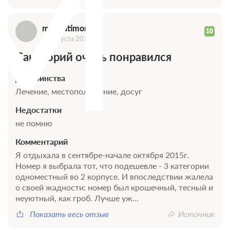
M
marinatimonova
10
06 августа 2019
Санаторий очень понравился
Достоинства
Лечение, местоположение, досуг
Недостатки
не помню
Комментарий
Я отдыхала в сентябре-начале октября 2015г.
Номер я выбрала тот, что подешевле - 3 категории
одноместный во 2 корпусе. И впоследствии жалела
о своей жадности: номер был крошечный, тесный и
неуютный, как гроб. Лучше уж...
Показать весь отзыв
Источник