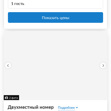
1 гость
Показать цены
2 фото
Двухместный номер
Подробнее