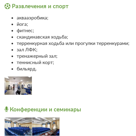
Развлечения и спорт
аквааэробика;
йога;
фитнес;
скандинавская ходьба;
терренкурная ходьба или прогулки терренкурами;
зал ЛФК;
тренажерный зал;
теннисный корт;
бильярд.
Конференции и семинары