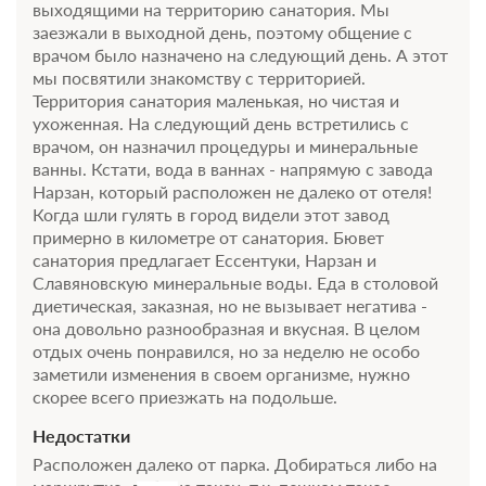
выходящими на территорию санатория. Мы
заезжали в выходной день, поэтому общение с
врачом было назначено на следующий день. А этот
мы посвятили знакомству с территорией.
Территория санатория маленькая, но чистая и
ухоженная. На следующий день встретились с
врачом, он назначил процедуры и минеральные
ванны. Кстати, вода в ваннах - напрямую с завода
Нарзан, который расположен не далеко от отеля!
Когда шли гулять в город видели этот завод
примерно в километре от санатория. Бювет
санатория предлагает Ессентуки, Нарзан и
Славяновскую минеральные воды. Еда в столовой
диетическая, заказная, но не вызывает негатива -
она довольно разнообразная и вкусная. В целом
отдых очень понравился, но за неделю не особо
заметили изменения в своем организме, нужно
скорее всего приезжать на подольше.
Недостатки
Расположен далеко от парка. Добираться либо на