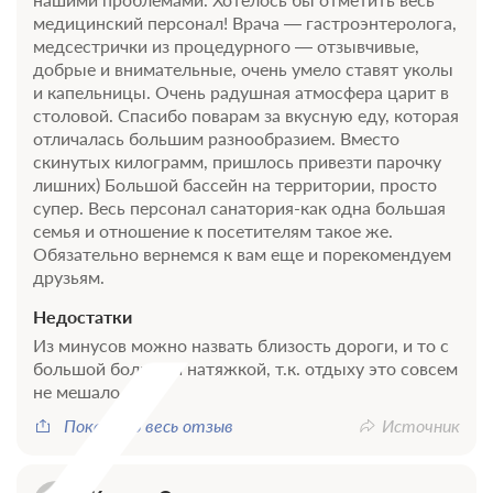
медицинский персонал! Врача — гастроэнтеролога,
медсестрички из процедурного — отзывчивые,
добрые и внимательные, очень умело ставят уколы
и капельницы. Очень радушная атмосфера царит в
столовой. Спасибо поварам за вкусную еду, которая
отличалась большим разнообразием. Вместо
скинутых килограмм, пришлось привезти парочку
лишних) Большой бассейн на территории, просто
супер. Весь персонал санатория-как одна большая
семья и отношение к посетителям такое же.
Обязательно вернемся к вам еще и порекомендуем
друзьям.
Недостатки
Из минусов можно назвать близость дороги, и то с
большой большой натяжкой, т.к. отдыху это совсем
не мешало
Показать весь отзыв
Источник