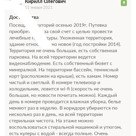
К
Кирилл Олегович
9
11 января 2021
Достоинства
Посещал санаторий осенью 2019г. Путевка
приобреталась за свой счет с целью провести
лечебные процедуры. Ухоженная территория,
здание относительно новое (год постройки 2014).
Территория не очень большая, есть собственная
парковка. На всей территории ведется
видеонаблюдение. Есть собственный бювет с
минералкой. На территории бассейн, теннисный
корт (расположен на крыше), есть хамам. Номер
чистый и светлый. В номере телевизор и
холодильник, ловится wi-fi (скорость не очень
большая, но новости почитать можно). Каждый
день в номере проводится влажная уборка, белье
меняют раз в неделю. В коридоре убираются по
несколько раз в день, на всей территории
стерильная чистота. На этаже можно
воспользоваться стиральной машинкой и утюгом,
есть кулеры с водой - всегда полные. Очень