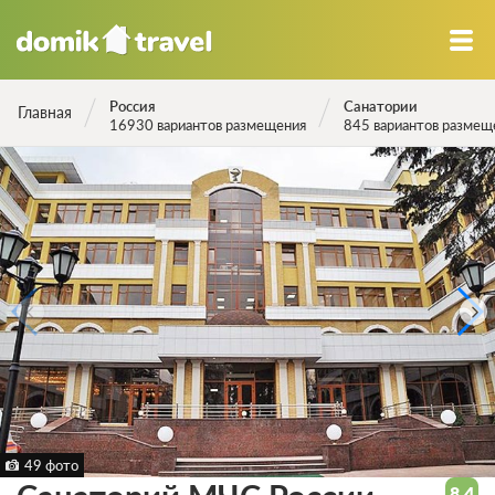
Россия
Санатории
Главная
16930 вариантов размещения
845 вариантов размещ
49 фото
8.4