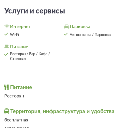
Услуги и сервисы
Интернет
Парковка
Wi-Fi
Автостоянка / Парковка
Питание
Ресторан / Бар / Кафе /
Столовая
5 фото
Питание
Люкс 2-комнатный люкс
Подробнее
Ресторан
2
48м
Территория, инфраструктура и удобства
Завтрак
бесплатная
Требуется предоплата
охраняемая