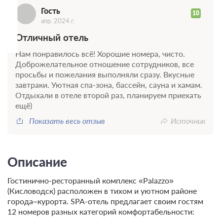
Г
Гость
10
апр. 2024 г.
Отличный отель
Нам понравилось всё! Хорошие номера, чисто.
Доброжелательное отношение сотрудников, все
просьбы и пожелания выполняли сразу. Вкусные
завтраки. Уютная спа-зона, бассейн, сауна и хамам.
Отдыхали в отеле второй раз, планируем приехать
ещё)
Показать весь отзыв
Источник
Описание
Гостинично-ресторанный комплекс «Palazzo»
(Кисловодск) расположен в тихом и уютном районе
города–курорта. SPA-отель предлагает своим гостям
12 номеров разных категорий комфортабельности: