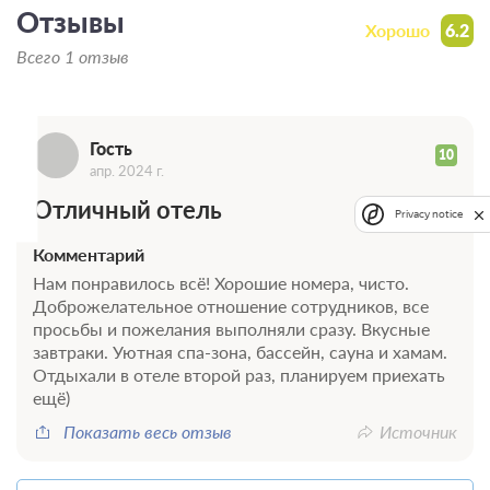
Отзывы
Хорошо
6.2
Г
Всего 1 отзыв
Гость
10
апр. 2024 г.
Отличный отель
Privacy notice
Комментарий
Нам понравилось всё! Хорошие номера, чисто.
Доброжелательное отношение сотрудников, все
просьбы и пожелания выполняли сразу. Вкусные
завтраки. Уютная спа-зона, бассейн, сауна и хамам.
Отдыхали в отеле второй раз, планируем приехать
ещё)
Показать весь отзыв
Источник