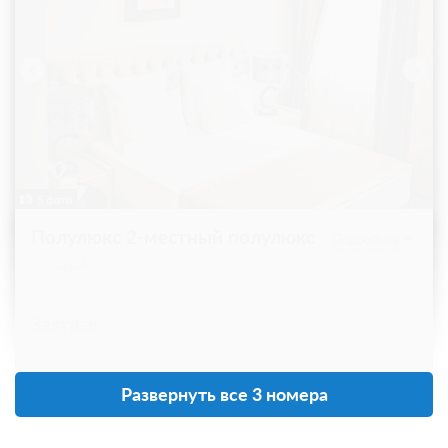
5 фото
Полулюкс 2-местный полулюкс
Подробнее
2
24м
Завтрак
Требуется предоплата
от 3 000
Развернуть все 3 номера
Забронировать
ЗА НОЧЬ ДЛЯ 1 ГОСТЯ