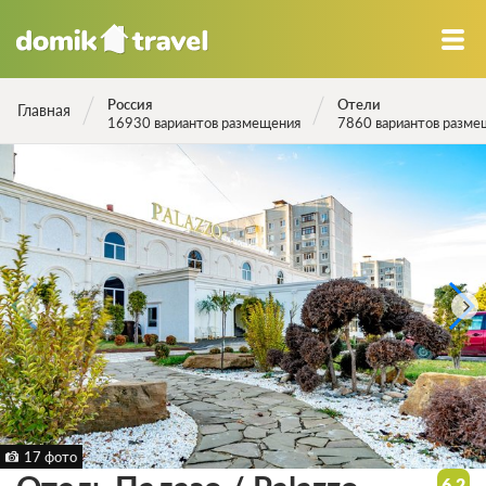
Россия
Отели
Главная
16930 вариантов размещения
7860 вариантов разме
17 фото
6.2