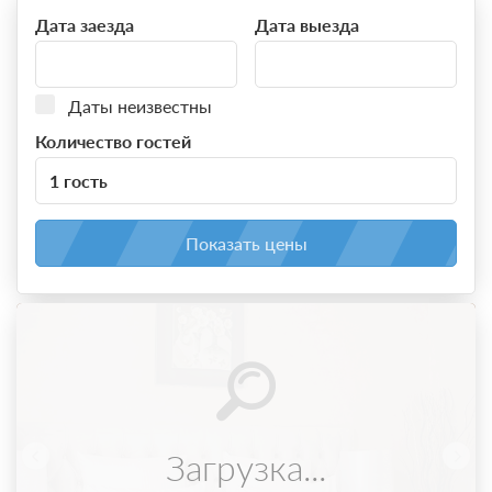
Дата заезда
Дата выезда
Даты неизвестны
Количество гостей
1 гость
Показать цены
Загрузка...