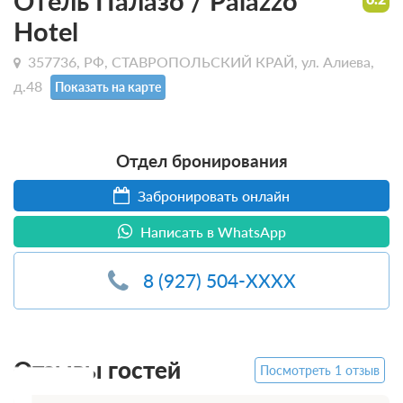
Отель Палазо / Palazzo
Hotel
357736, РФ, СТАВРОПОЛЬСКИЙ КРАЙ, ул. Алиева,
д.48
Показать на карте
Отдел бронирования
Забронировать онлайн
Написать в WhatsApp
8 (927) 504-XXXX
Отзывы гостей
Посмотреть 1 отзыв