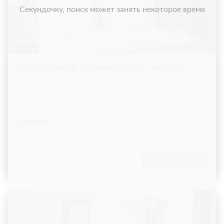
Секундочку, поиск может занять некоторое время
4 фото
Стандартный 1-комнатный стандарт
Подробнее
2
18м
Завтрак
Требуется предоплата
от 2 500
Забронировать
ЗА НОЧЬ ДЛЯ 1 ГОСТЯ