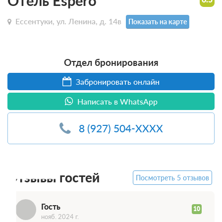
Отель Espero
Ессентуки, ул. Ленина, д. 14в
Показать на карте
Отдел бронирования
Забронировать онлайн
Написать в WhatsApp
8 (927) 504-XXXX
Г
Отзывы гостей
Посмотреть 5 отзывов
Гость
10
нояб. 2024 г.