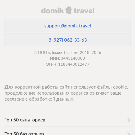
support@domik.travel
8 (927) 062-33-63
© ООО «Домик Тревел», 2018–2026
ИНН: 3443140080
ОГРН: 1183443012477
Для корректной работы сайт использует файлы cookie,
продолжение использования сервиса означает ваше
согласие с обработкой данных.
Топ 50 санаториев
Топ 50 баз отдыха