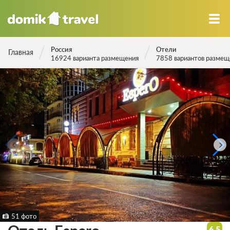
Россия
Отели
Главная
16924 варианта размещения
7858 вариантов размещ
51 фото
6.5