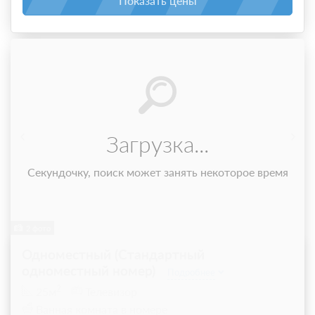
Показать цены
Загрузка...
Секундочку, поиск может занять некоторое время
2 фото
Одноместный (Стандартный
одноместный номер)
Подробнее
2
25м
Телевизор
Ванная комната в номере