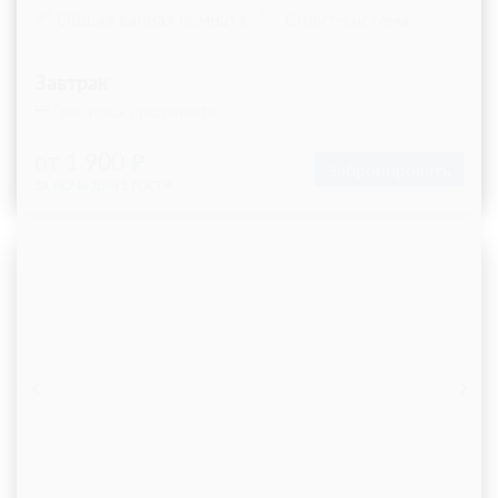
Общая ванная комната
Сплит-система
Завтрак
Требуется предоплата
от 1 900
Забронировать
ЗА НОЧЬ ДЛЯ 1 ГОСТЯ