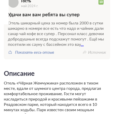
Г
Гость
10
май 2024 г.
Удачи вам вам ребята вы супер
Отель шикарный цена за номер была 2000 в сутки
шикарно в номере все есть что надо и чайник дали
сахар чай кофе все супер . Персонал класс девочки
добродушные всегда подскажут помогут . Ещё мы
посетили их сауну с бассейном это вау
...
Показать весь отзыв
Источник
Описание
Отель «Чёрная Жемчужина» расположен в тихом
месте, вдали от шумного центра города, предлагая
комфортабельное проживание. Гости могут
насладиться природой и красивыми пейзажами в
Реадовском парке, который находится всего в 10
минутах ходьбы. Парк известен своим мощным