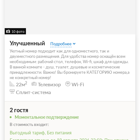
10 фото
Улучшенный
Подробнее
Уютный номер подходит как для одноместного, так и
двухместного размещения. Для удобства номер оснащён всем
необходимым: рабочий стол, телефон, Wi-fi, шкаф для одежды.
В ванной комнате - душ, туалет, душевые и косметические
принадлежности. Важно! Вы бронируете КАТЕГОРИЮ номера,а
не конкретный номер!
2
22м
Телевизор
Wi-Fi
Сплит-система
2 гостя
Моментальное подтверждение
В стоимость входит:
Выгодный тариф, Без питания