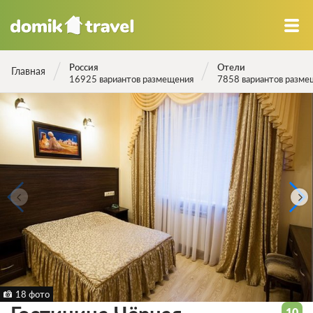
Россия
Отели
Главная
16925 вариантов размещения
7858 вариантов разме
18 фото
10