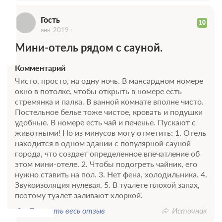
Г
Гость
10
янв. 2019 г.
Мини-отель рядом с сауной.
Комментарий
Чисто, просто, на одну ночь. В мансардном номере
окно в потолке, чтобы открыть в номере есть
стремянка и палка. В ванной комнате вполне чисто.
Постельное белье тоже чистое, кровать и подушки
удобные. В номере есть чай и печенье. Пускают с
животными! Но из минусов могу отметить: 1. Отель
находится в одном здании с популярной сауной
города, что создает определенное впечатление об
этом мини-отеле. 2. Чтобы подогреть чайник, его
нужно ставить на пол. 3. Нет фена, холодильника. 4.
Звукоизоляция нулевая. 5. В туалете плохой запах,
поэтому туалет заливают хлоркой.
Показать весь отзыв
Источник