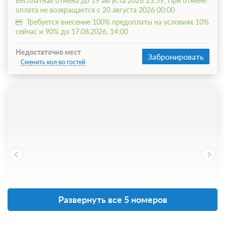
Бесплатная отмена до 19 августа 2026 23:59; При отмене
оплата не возвращается с 20 августа 2026 00:00
Требуется внесение 100% предоплаты на условиях 10%
сейчас и 90% до 17.08.2026, 14:00
Недостаточно мест
Забронировать
Сменить кол-во гостей
Развернуть все 5 номеров
4 фото