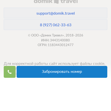
support@domik.travel
8 (927) 062-33-63
© ООО «Домик Тревел», 2018–2026
ИНН: 3443140080
ОГРН: 1183443012477
Для корректной работы сайт использует файлы cookie,
продолжение использования сервиса означает ваше
Забронировать номер
согласие с обработкой данных.
Топ 50 санаториев
Топ 50 баз отдыха