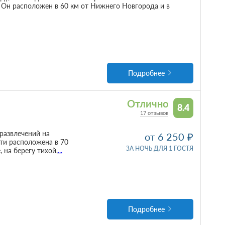
н расположен в 60 км от Нижнего Новгорода и в
Подробнее
Отлично
8.4
17 отзывов
развлечений на
от 6 250
ти расположена в 70
ЗА НОЧЬ ДЛЯ 1 ГОСТЯ
 на берегу тихой,
...
Подробнее