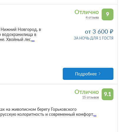
Отлично
9
4 отзыва
. Нижний Новгород, в
от 3 600
о водохранилища в
ЗА НОЧЬ ДЛЯ 1 ГОСТЯ
не. Хвойный лес,
...
Подробнее
Отлично
9.1
15 отзывов
ах на живописном берегу Горьковского
е русскую колоритность и современный комфорт.
...