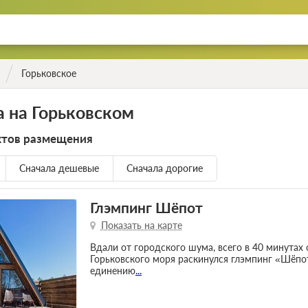
Горьковское
 на Горьковском
ктов размещения
Сначала дешевые
Сначала дорогие
Глэмпинг Шёпот
Показать на карте
Вдали от городского шума, всего в 40 минутах
Горьковского моря раскинулся глэмпинг «Шёпот
единению
...