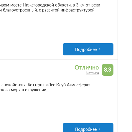
ивом месте Нижегородской области, в 3 км от реки
и благоустроенный, с развитой инфраструктурой
Подробнее
Отлично
8.3
3 отзыва
р спокойствия. Коттедж «Лес Клуб Атмосфера»,
ского моря в окружении
...
Подробнее