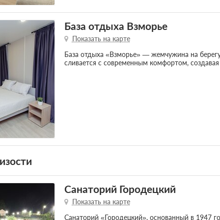
База отдыха Взморье
Показать на карте
База отдыха «Взморье» — жемчужина на берегу
сливается с современным комфортом, создавая
изости
Санаторий Городецкий
Показать на карте
Санаторий «Городецкий», основанный в 1947 го