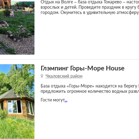
Отдых на Волге – база отдыха Токарево – насто
взрослых и детей. Проведите праздник в кругу 
городом. Окунитесь в удивительную атмосферу
Глэмпинг Горы-Море House
Чкаловский район
База отдыха «Горы-Море» находится на берегу 
предложить огромное количество водных разв
Гости могут
...