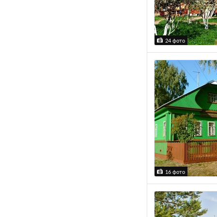
24 фото
16 фото