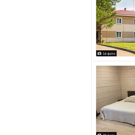
16 фото