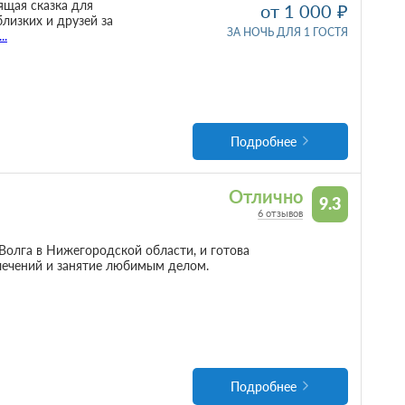
ящая сказка для
от 1 000
близких и друзей за
ЗА НОЧЬ ДЛЯ 1 ГОСТЯ
...
Подробнее
Отлично
9.3
6 отзывов
Волга в Нижегородской области, и готова
лечений и занятие любимым делом.
Подробнее