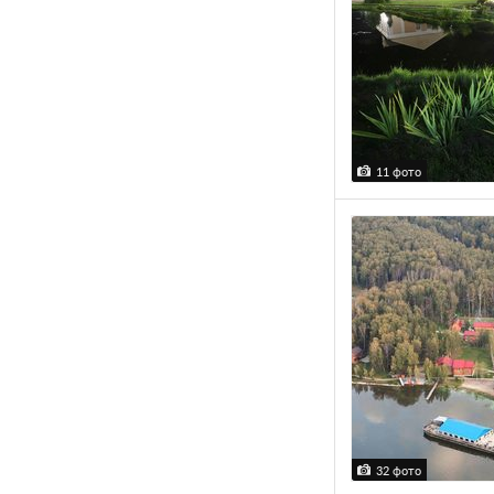
11 фото
32 фото