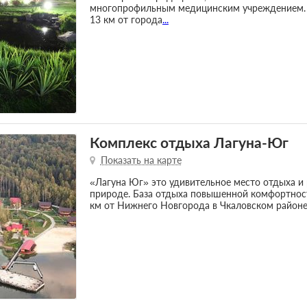
многопрофильным медицинским учреждением. О
13 км от города
...
Комплекс отдыха Лагуна-Юг
Показать на карте
«Лагуна Юг» это удивительное место отдыха и 
природе. База отдыха повышенной комфортнос
км от Нижнего Новгорода в Чкаловском районе,