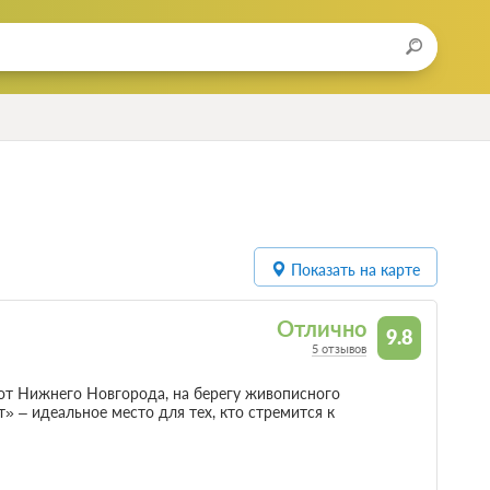
Показать на карте
Отлично
9.8
5 отзывов
 от Нижнего Новгорода, на берегу живописного
» – идеальное место для тех, кто стремится к