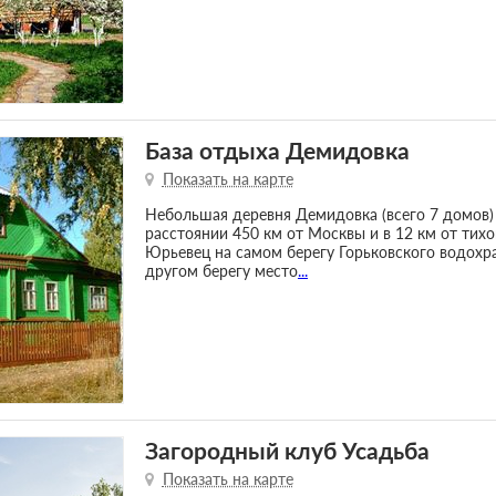
База отдыха Демидовка
Показать на карте
Небольшая деревня Демидовка (всего 7 домов)
расстоянии 450 км от Москвы и в 12 км от тих
Юрьевец на самом берегу Горьковского водохра
другом берегу место
...
Загородный клуб Усадьба
Показать на карте