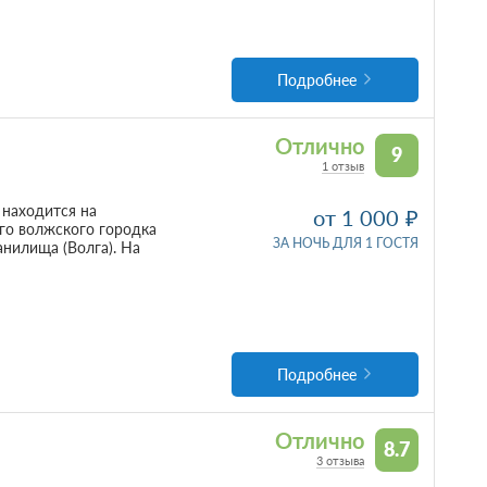
Подробнее
Отлично
9
1 отзыв
 находится на
от 1 000
ого волжского городка
ЗА НОЧЬ ДЛЯ 1 ГОСТЯ
нилища (Волга). На
Подробнее
Отлично
8.7
3 отзыва