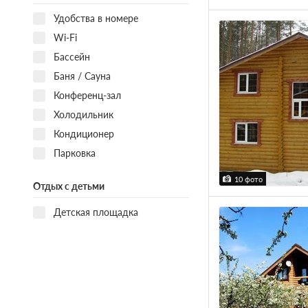
Удобства в номере
Wi-Fi
Бассейн
Баня / Сауна
Конференц-зал
Холодильник
Кондиционер
Парковка
10 фото
Отдых с детьми
Детская площадка