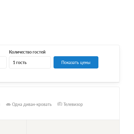
Количество гостей
1 гость
Показать цены
и
Одна диван-кровать
Телевизор