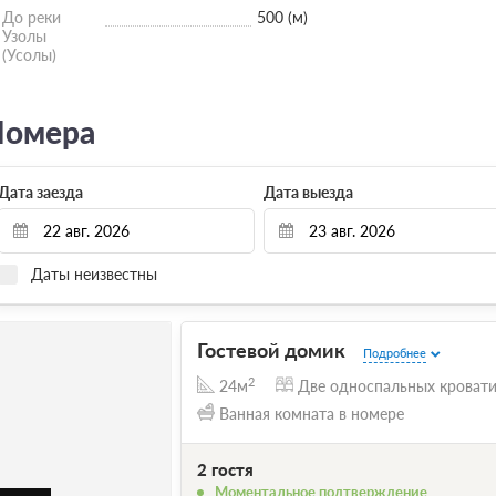
До реки
500 (м)
Узолы
(Усолы)
омера
Дата заезда
Дата выезда
Даты неизвестны
Гостевой домик
Подробнее
2
24м
Две односпальных кроват
Ванная комната в номере
2 гостя
Моментальное подтверждение