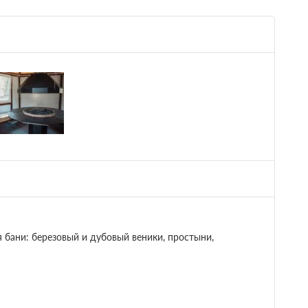
Баня
Массаж
 бани: березовый и дубовый веники, простыни,