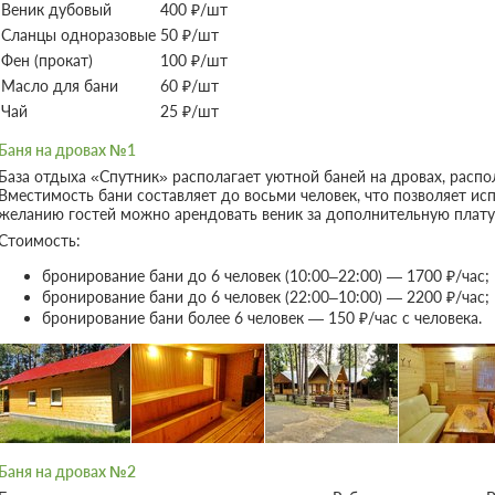
Веник дубовый
400 ₽/шт
Сланцы одноразовые
50 ₽/шт
Фен (прокат)
100 ₽/шт
Масло для бани
60 ₽/шт
Чай
25 ₽/шт
Баня на дровах №1
База отдыха «Спутник» располагает уютной баней на дровах, рас
Вместимость бани составляет до восьми человек, что позволяет исп
желанию гостей можно арендовать веник за дополнительную плату
Стоимость:
бронирование бани до 6 человек (10:00–22:00) — 1700 ₽/час;
бронирование бани до 6 человек (22:00–10:00) — 2200 ₽/час;
бронирование бани более 6 человек — 150 ₽/час с человека.
Баня на дровах №2