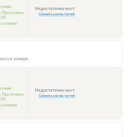
и ужин
Недостаточно мест
; При отмене
Сменить кол-во гостей
:00
 условиях
ната в номере
и ужин
Недостаточно мест
; При отмене
Сменить кол-во гостей
:00
 условиях