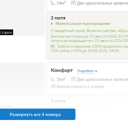
2
14м
Две односпальных кроват
2 гостя
Моментальное подтверждение
Стандартный тариф, Включен завтрак, обед 
5 фото
Бесплатная отмена до 20 августа 2026 23:59
оплата не возвращается с 21 августа 2026 00
Требуется внесение 100% предоплаты на
10% сейчас и 90% до 18.08.2026, 18:00
Комфорт
Подробнее
2
36м
Две односпальных кроват
Ванная комната в номере
2 гостя
Моментальное подтверждение
7 фото
Развернуть все 4 номера
Стандартный тариф, Включен завтрак, обед 
Бесплатная отмена до 20 августа 2026 23:59
оплата не возвращается с 21 августа 2026 00