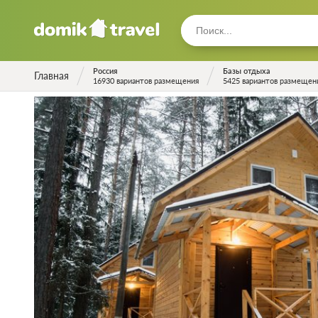
Россия
Базы отдыха
Главная
16930 вариантов размещения
5425 вариантов размещен