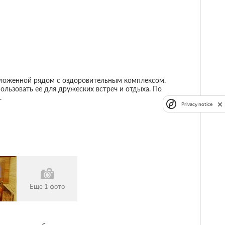
положенной рядом с оздоровительным комплексом.
ользовать ее для дружеских встреч и отдыха. По
.
Privacy notice
Еще 1 фото