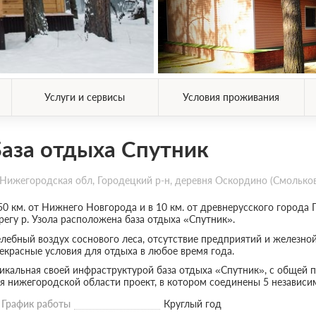
Услуги и сервисы
Условия проживания
аза отдыха Спутник
Нижегородская обл, Городецкий р-н, деревня Оскордино (Смольков
50 км. от Нижнего Новгорода и в 10 км. от древнерусского города Г
регу р. Узола расположена база отдыха «Спутник».
лебный воздух соснового леса, отсутствие предприятий и железной 
екрасные условия для отдыха в любое время года.
икальная своей инфраструктурой база отдыха «Спутник», с общей 
я нижегородской области проект, в котором соединены 5 независи
График работы
Круглый год