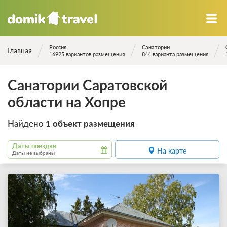
Россия
Санатории
Главная
16925 вариантов размещения
844 варианта размещения
Санатории Саратовской
области на Хопре
Найдено
1 объект размещения
Даты поездки
На карте
Даты не выбраны