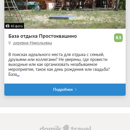
45 фото
База отдыха Простоквашино
8.5
деревня Никольевка
В поисках идеального места для отдыха с семьей,
друзьями или коллегами? Не уверены, где провести
выходные или как организовать незабываемое
мероприятие, такое как день рождения или свадьба?
База
...
Подробнее