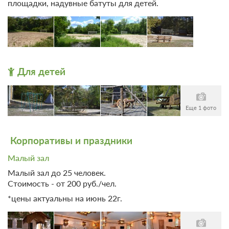
площадки, надувные батуты для детей.
4 100
Забронировать
Для детей
Еще 1 фото
Корпоративы и праздники
Малый зал
Малый зал до 25 человек.
5 фото
Стоимость - от 200 руб./чел.
Бунгало №3,4
*цены актуальны на июнь 22г.
Подробнее
Сплит-система