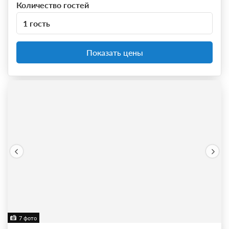
Количество гостей
1 гость
Показать цены
7 фото