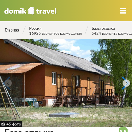
Россия
Базы отдыха
Главная
16925 вариантов размещения
5424 варианта размещ
45 фото
8.5