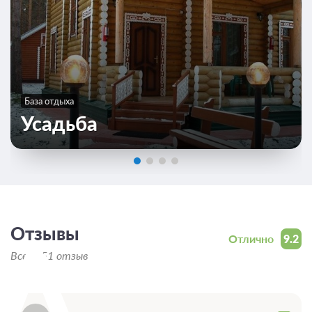
База отдыха
Усадьба
Отзывы
Отлично
9.2
Всего 51 отзыв