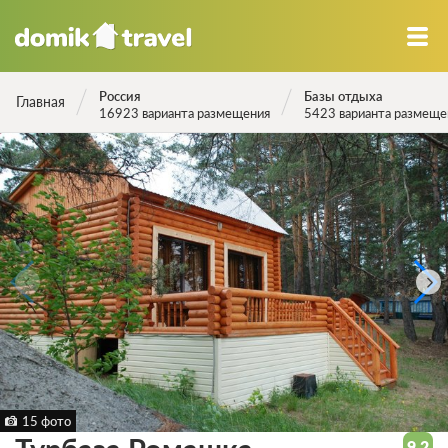
Россия
Базы отдыха
Главная
16923 варианта размещения
5423 варианта размеще
15 фото
9.2