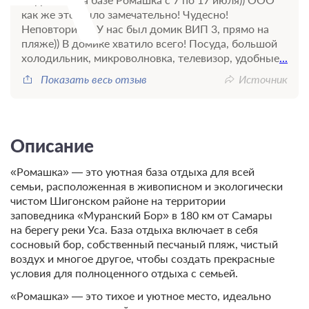
как же это было замечательно! Чудесно!
Неповторимо! У нас был домик ВИП 3, прямо на
пляже)) В домике хватило всего! Посуда, большой
холодильник, микроволновка, телевизор, удобные
...
Показать весь отзыв
Источник
Описание
«Ромашка» — это уютная база отдыха для всей
семьи, расположенная в живописном и экологически
чистом Шигонском районе на территории
заповедника «Муранский Бор» в 180 км от Самары
на берегу реки Уса. База отдыха включает в себя
сосновый бор, собственный песчаный пляж, чистый
воздух и многое другое, чтобы создать прекрасные
условия для полноценного отдыха с семьей.
«Ромашка» — это тихое и уютное место, идеально