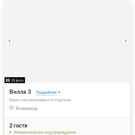
20 фото
Вилла 3
Подробнее
Баня и чан оплачиваются отдельно.
Телевизор
2 гостя
Моментальное подтверждение