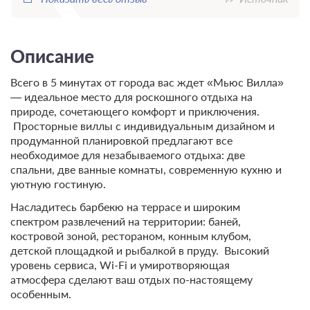
Описание
Всего в 5 минутах от города вас ждет «Мьюс Вилла»
— идеальное место для роскошного отдыха на
природе, сочетающего комфорт и приключения.
Просторные виллы с индивидуальным дизайном и
продуманной планировкой предлагают все
необходимое для незабываемого отдыха: две
спальни, две ванные комнаты, современную кухню и
уютную гостиную.
Насладитесь барбекю на террасе и широким
спектром развлечений на территории: баней,
костровой зоной, рестораном, конным клубом,
детской площадкой и рыбалкой в пруду. Высокий
уровень сервиса, Wi-Fi и умиротворяющая
атмосфера сделают ваш отдых по-настоящему
особенным.