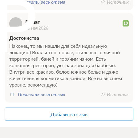
Р
Показать весь отзыв
Источник
Ришат
10
13 мая 2026
Достоинства
Наконец то мы нашли для себя идеальную
локацию) Виллы топ: новые, стильные, с личной
территорией, баней и горячим чаном. Есть
конюшня, ресторан, уютная зона для барбекю.
Внутри все красиво, белоснежное белье и даже
качественная косметика в ванной. Все на высшем
уровне, рекомендую)
Показать весь отзыв
Источник
Добавить отзыв