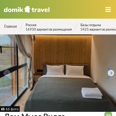
Россия
Базы отдыха
Главная
16930 вариантов размещения
5425 вариантов разме
66 фото
10