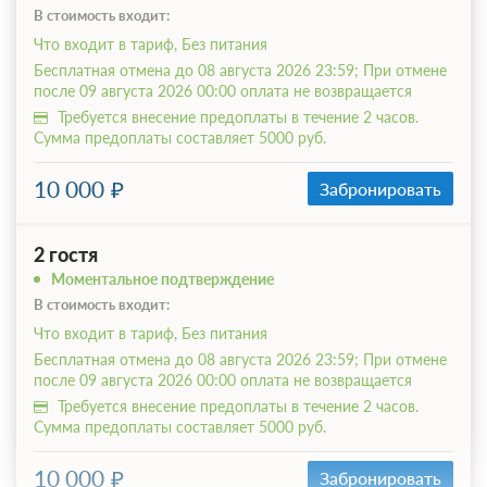
В стоимость входит:
Что входит в тариф, Без питания
Бесплатная отмена до 08 августа 2026 23:59; При отмене
после 09 августа 2026 00:00 оплата не возвращается
Требуется внесение предоплаты в течение 2 часов.
Сумма предоплаты составляет 5000 руб.
10 000
Забронировать
2 гостя
Моментальное подтверждение
В стоимость входит:
Что входит в тариф, Без питания
Бесплатная отмена до 08 августа 2026 23:59; При отмене
после 09 августа 2026 00:00 оплата не возвращается
Требуется внесение предоплаты в течение 2 часов.
Сумма предоплаты составляет 5000 руб.
10 000
Забронировать