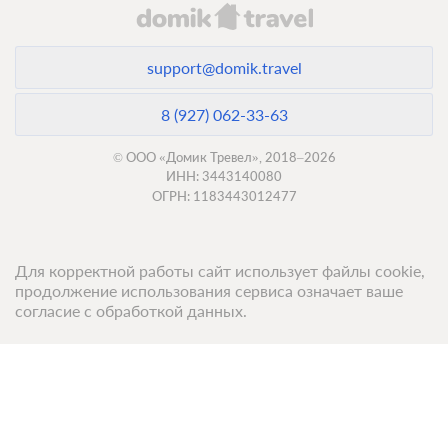
support@domik.travel
8 (927) 062-33-63
© ООО «Домик Тревел», 2018–2026
ИНН: 3443140080
ОГРН: 1183443012477
Для корректной работы сайт использует файлы cookie,
продолжение использования сервиса означает ваше
согласие с обработкой данных.
Топ 50 санаториев
Топ 50 баз отдыха