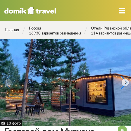
Россия
Отели Рязанской обл
Главная
16930 вариантов размещения
114 вариантов размещ
18 фото
9