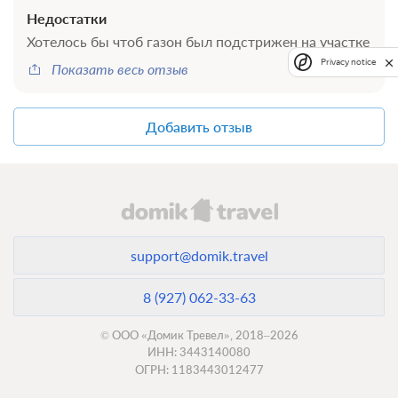
Недостатки
Хотелось бы чтоб газон был подстрижен на участке
Privacy notice
Показать весь отзыв
Источник
Добавить отзыв
support@domik.travel
8 (927) 062-33-63
© ООО «Домик Тревел», 2018–2026
ИНН: 3443140080
ОГРН: 1183443012477