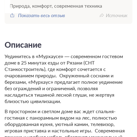
Природа, комфорт, современная техника
Показать весь отзыв
Источник
Описание
Уединитесь в «Мурхаусе» — современном гостевом
доме в 25 минутах езды от Рязани (СНТ
Станкостроитель), где комфорт сочетается с
очарованием природы. Окруженный соснами и
березами, «Мурхаус» предлагает полное уединение
без ограждений и ограничений, позволяя
насладиться тишиной лесной глуши, не жертвуя
близостью цивилизации.
В просторном и светлом доме вас ждет спальня-
гостиная с панорамным видом на лес, полностью
оборудованная кухня, уютный камин, телевизор,
игровая приставка и настольные игры. Современная
техника и удобная мебель обеспечат максимальный