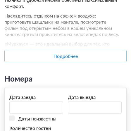
комфорт.
Насладитесь отдыхом на свежем воздухе:
приготовьте шашлыки на мангале, посмотрите
фильм под открытым небом в нашем уникальном
кинотеатре или прокатитесь на велосипедах по лесу.
«Мурхаус» — это идеальный выбор для тех, кто
ищет спокойствия и уединения в окружении
природы, не отказываясь от комфорта и
Подробнее
современных удобств.
Номера
Дата заезда
Дата выезда
Даты неизвестны
Количество гостей