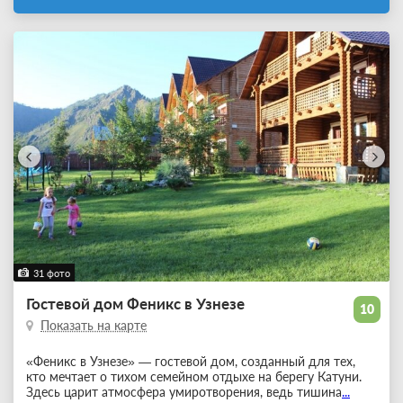
31 фото
Гостевой дом Феникс в Узнезе
10
Показать на карте
«Феникс в Узнезе» — гостевой дом, созданный для тех,
кто мечтает о тихом семейном отдыхе на берегу Катуни.
Здесь царит атмосфера умиротворения, ведь тишина
...