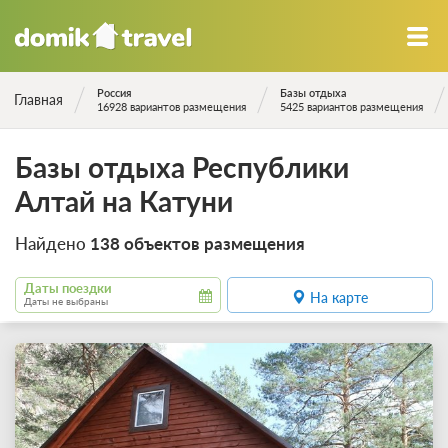
Россия
Базы отдыха
Главная
16928 вариантов размещения
5425 вариантов размещения
Базы отдыха Республики
Алтай на Катуни
Найдено
138 объектов размещения
Даты поездки
На карте
Даты не выбраны