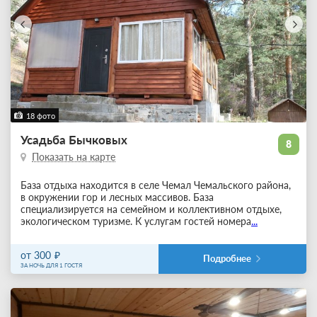
18 фото
Усадьба Бычковых
8
Показать на карте
База отдыха находится в селе Чемал Чемальского района,
в окружении гор и лесных массивов. База
специализируется на семейном и коллективном отдыхе,
экологическом туризме. К услугам гостей номера
...
от 300
Подробнее
ЗА НОЧЬ ДЛЯ 1 ГОСТЯ