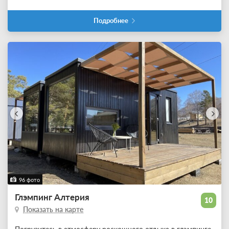
Подробнее
96 фото
Глэмпинг Алтерия
10
Показать на карте