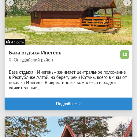
47 фото
База отдыха Инегень
10
Онгудайский район
База отдыха «Инегень» занимает центральное положение
в Республике Алтай, на берегу реки Катунь, всего в 4 км от
поселка Инегень. В окрестностях комплекса находятся
удивительные
...
Подробнее