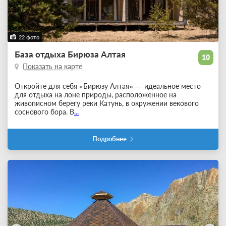
22 фото
База отдыха Бирюза Алтая
10
Показать на карте
Откройте для себя «Бирюзу Алтая» — идеальное место
для отдыха на лоне природы, расположенное на
живописном берегу реки Катунь, в окружении векового
соснового бора. В
...
Подробнее