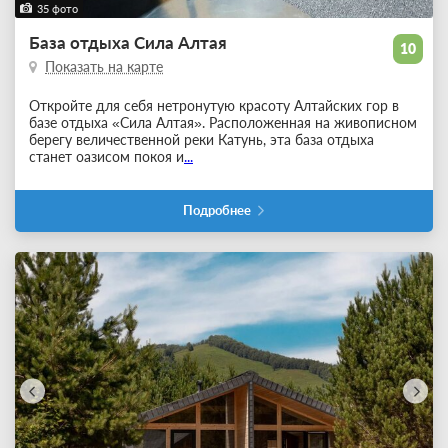
35 фото
База отдыха Сила Алтая
10
Показать на карте
Откройте для себя нетронутую красоту Алтайских гор в
базе отдыха «Сила Алтая». Расположенная на живописном
берегу величественной реки Катунь, эта база отдыха
станет оазисом покоя и
...
Подробнее