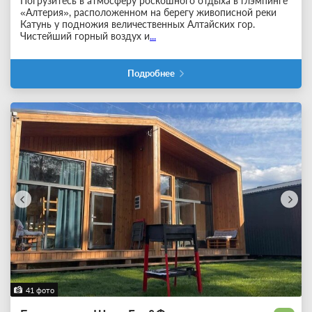
Погрузитесь в атмосферу роскошного отдыха в глэмпинге
«Алтерия», расположенном на берегу живописной реки
Катунь у подножия величественных Алтайских гор.
Чистейший горный воздух и
...
Подробнее
41 фото