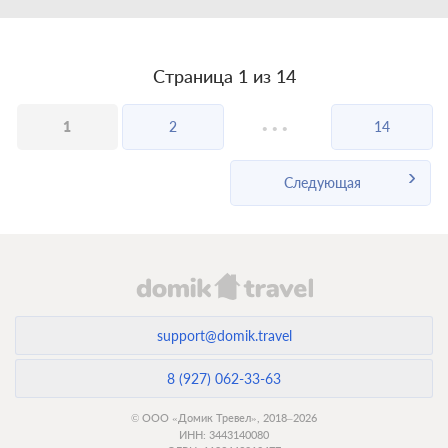
Страница 1 из 14
...
1
2
14
Следующая
support@domik.travel
8 (927) 062-33-63
© ООО «Домик Тревел», 2018–2026
ИНН: 3443140080