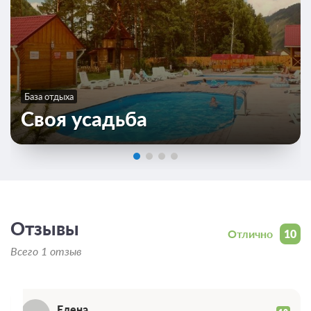
База отдыха
Своя усадьба
Отзывы
Отлично
10
Всего 1 отзыв
Елена