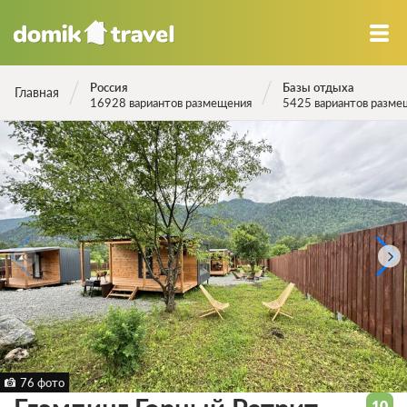
Россия
Базы отдыха
Главная
16928 вариантов размещения
5425 вариантов разме
76 фото
10