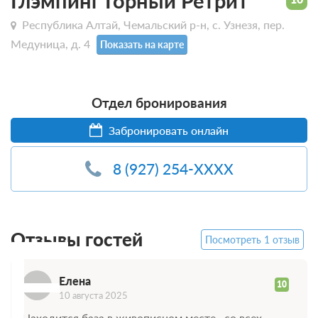
Глэмпинг Горный Ретрит
Республика Алтай, Чемальский р-н, с. Узнезя, пер.
Медуница, д. 4
Показать на карте
Отдел бронирования
Забронировать онлайн
8 (927) 254-XXXX
Е
Отзывы гостей
Посмотреть 1 отзыв
Елена
10
10 августа 2025
Находится база в живописном месте , со всех