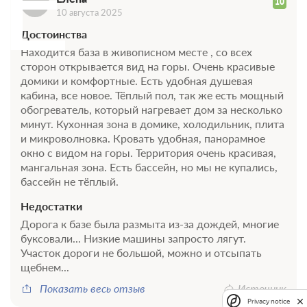
Е
10
10 августа 2025
Достоинства
Находится база в живописном месте , со всех
сторон открывается вид на горы. Очень красивые
домики и комфортные. Есть удобная душевая
кабина, все новое. Тёплый пол, так же есть мощный
обогреватель, который нагревает дом за несколько
минут. Кухонная зона в домике, холодильник, плита
и микроволновка. Кровать удобная, панорамное
окно с видом на горы. Территория очень красивая,
мангальная зона. Есть бассейн, но мы не купались,
бассейн не тёплый.
Недостатки
Дорога к базе была размыта из-за дождей, многие
буксовали... Низкие машины запросто лягут.
Участок дороги не большой, можно и отсыпать
щебнем...
Показать весь отзыв
Источник
Privacy notice