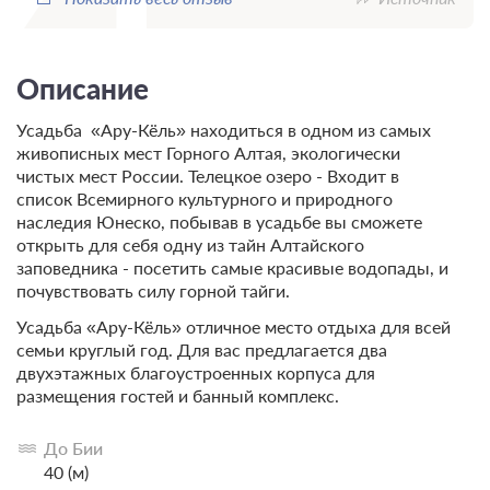
Описание
Усадьба «Ару-Кёль» находиться в одном из самых
живописных мест Горного Алтая, экологически
чистых мест России. Телецкое озеро - Входит в
список Всемирного культурного и природного
наследия Юнеско, побывав в усадьбе вы сможете
открыть для себя одну из тайн Алтайского
заповедника - посетить самые красивые водопады, и
почувствовать силу горной тайги.
Усадьба «Ару-Кёль» отличное место отдыха для всей
семьи круглый год. Для вас предлагается два
двухэтажных благоустроенных корпуса для
размещения гостей и банный комплекс.
До Бии
40 (м)