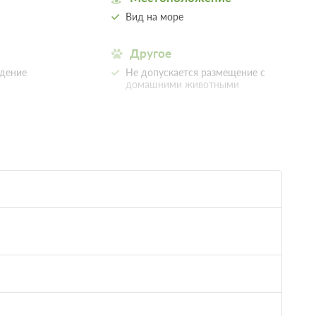
Вид на море
Другое
идение
Не допускается размещение с
домашними животными