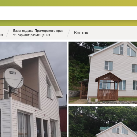
Базы отдыха Приморского края
Восток
ия
91 вариант размещения