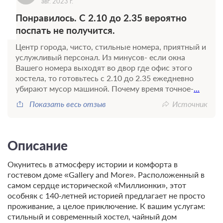
авг. 2023 г.
Понравилось. С 2.10 до 2.35 вероятно
поспать не получится.
Центр города, чисто, стильные номера, приятный и
услужливый персонал. Из минусов- если окна
Вашего номера выходят во двор где офис этого
хостела, то готовьтесь с 2.10 до 2.35 ежедневно
убирают мусор машиной. Почему время точное-
...
Показать весь отзыв
Источник
Описание
Окунитесь в атмосферу истории и комфорта в
гостевом доме «Gallery and More». Расположенный в
самом сердце исторической «Миллионки», этот
особняк с 140-летней историей предлагает не просто
проживание, а целое приключение. К вашим услугам:
стильный и современный хостел, чайный дом