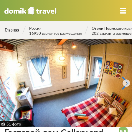
Россия
Отели Пермского кра
Главная
16930 вариантов размещения
202 варианта размеще
51 фото
9.8