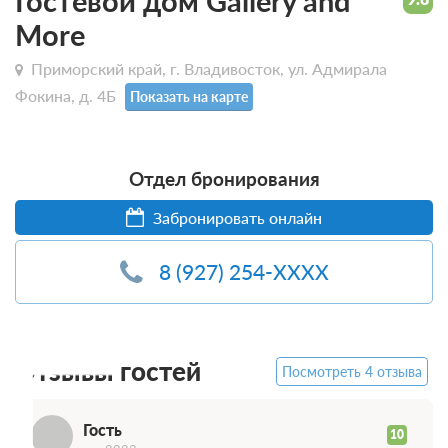
Гостевой дом Gallery and
More
Приморский край, г. Владивосток, ул. Адмирала
Фокина, д. 4Б
Показать на карте
Отдел бронирования
Забронировать онлайн
8 (927) 254-XXXX
Г
Отзывы гостей
Посмотреть 4 отзыва
Гость
10