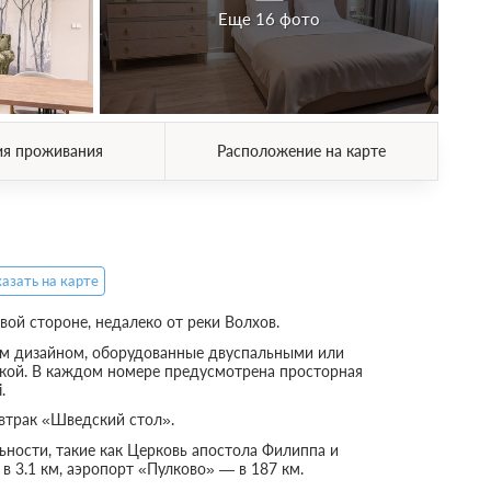
Еще 16 фото
ия проживания
Расположение на карте
азать на карте
ой стороне, недалеко от реки Волхов.
ым дизайном, оборудованные двуспальными или
кой. В каждом номере предусмотрена просторная
.
автрак «Шведский стол».
ьности, такие как Церковь апостола Филиппа и
 3.1 км, аэропорт «Пулково» — в 187 км.