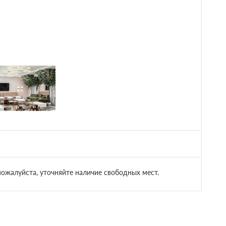
шведский
20 736
Забронировать
 2 часов.
пожалуйста, уточняйте наличие свободных мест.