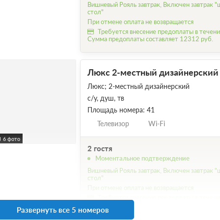
Вишневый Рояль завтрак, Включен завтрак "
стол"
При отмене оплата не возвращается
Требуется внесение предоплаты в течение
Сумма предоплаты составляет 12312 руб.
Люкс 2-местный дизайнерски
Люкс; 2-местный дизайнерский
с/у, душ, тв
Площадь номера: 41
Телевизор
Wi-Fi
6 фото
2 гостя
Моментальное подтверждение
Вишневый Рояль завтрак, Включен завтрак "
стол"
При отмене оплата не возвращается
Требуется внесение предоплаты в течение
Сумма предоплаты составляет 20304 руб.
Развернуть все 5 номеров