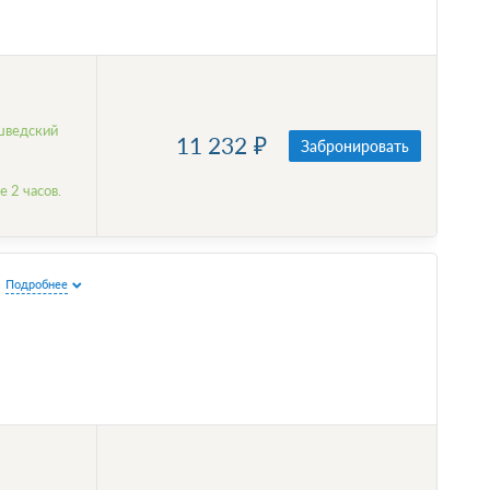
шведский
11 232
Забронировать
 2 часов.
Подробнее