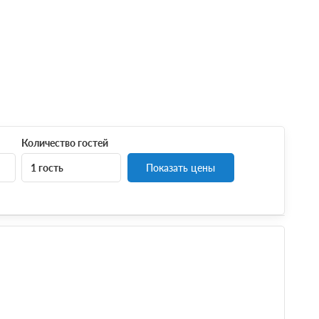
Количество гостей
1 гость
Показать цены