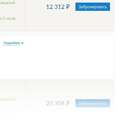
шведский
12 312
Забронировать
 2 часов.
й
Подробнее
шведский
20 304
Забронировать
 2 часов.