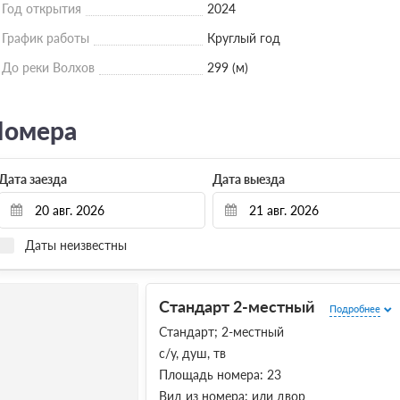
Год открытия
2024
График работы
Круглый год
До реки Волхов
299 (м)
омера
Дата заезда
Дата выезда
Даты неизвестны
Стандарт 2-местный
Подробнее
Стандарт; 2-местный
с/у, душ, тв
Площадь номера: 23
Вид из номера: или двор