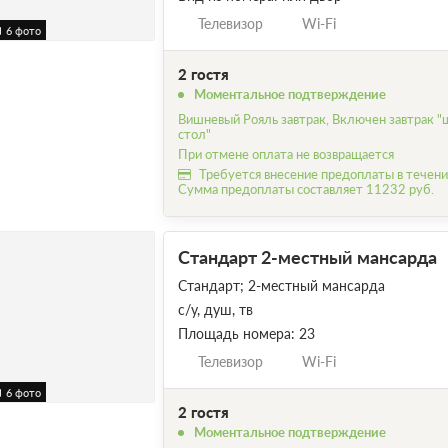
Телевизор
Wi-Fi
6 фото
2 гостя
Моментальное подтверждение
Вишневый Рояль завтрак, Включен завтрак "
стол"
При отмене оплата не возвращается
Требуется внесение предоплаты в течение
Сумма предоплаты составляет 11232 руб.
Стандарт 2-местный мансарда
Стандарт; 2-местный мансарда
с/у, душ, тв
Площадь номера: 23
Телевизор
Wi-Fi
6 фото
2 гостя
Моментальное подтверждение