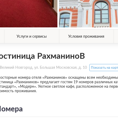
Услуги и сервисы
Условия проживания
остиница РахманиноВ
Великий Новгород, ул. Большая Московская, д. 10
Показать на кар
осторные номера отеля «Рахманинов» оснащены всем необходимым
стиница «Рахманинов» предлагает гостям 19 номеров различных ка
тандарт», «Модерн». Уютное светлое кафе, расположенное на перво
оимость проживания.
омера