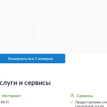
нам по телефону
2
26м
Телевизор
Wi-Fi
2 гостя
Моментальное подтверждение
Невозвратный тариф IDS, Включен завтрак
Бесплатная отмена до 20 августа 2026 11:59
оплата не возвращается с 20 августа 2026 12
Требуется внесение 100% предоплаты на
10% сейчас и 90% до 17.08.2026, 14:00
Развернуть все 7 номеров
2 гостя
Моментальное подтверждение
Невозвратный тариф IDS, Включен завтрак
Бесплатная отмена до 20 августа 2026 11:59
оплата не возвращается с 20 августа 2026 12
слуги и сервисы
Требуется внесение 100% предоплаты на
10% сейчас и 90% до 17.08.2026, 14:00
Интернет
Сервисы
Wi-Fi
Предоставление утю
Комфорт
Подробнее
гладильной доски