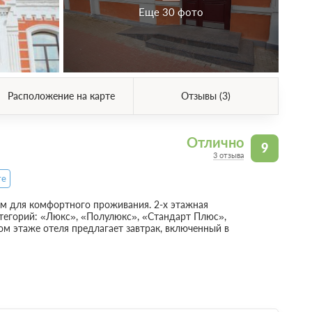
Еще 30 фото
Расположение на карте
Отзывы (3)
Отлично
9
3 отзыва
те
 для комфортного проживания. 2-х этажная
тегорий: «Люкс», «Полулюкс», «Стандарт Плюс»,
м этаже отеля предлагает завтрак, включенный в