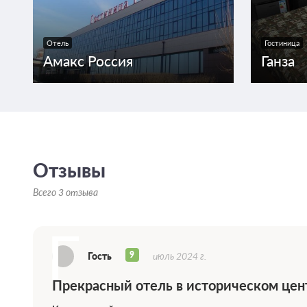
Отель
Гостиница
Амакс Россия
Ганза
Отзывы
Всего 3 отзыва
Г
9
Гость
июль 2024 г.
Прекрасный отель в историческом цен