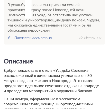
В усадьбу Соловьи мы приехали семьей
практически сразу после Новогодней ночи.
Величественная усадьба встретила нас уютной
тишиной и умиротворяющим душу покоем. Чудом,
мы оказались единственными гостями и были
обласканы персоналом.
...
Показать весь отзыв
Источник
Описание
Добро пожаловать в отель «Усадьба Соловьи»,
расположенный в живописном уголке всего в 30
минутах езды от Нижнего Новгорода. Этот оазис
предлагает идеальное сочетание отдыха на природе
и проведения мероприятий в окружении близких.
Наши номера, оформленные в элегантном
современном стиле, оснащены ортопедическими
кроватями, высококачественным постельным