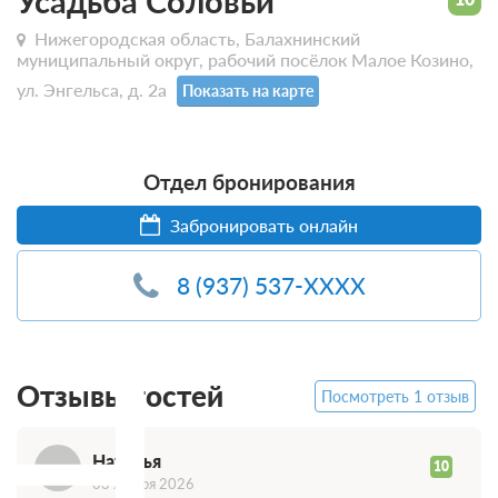
Усадьба Соловьи
Нижегородская область, Балахнинский
муниципальный округ, рабочий посёлок Малое Козино,
ул. Энгельса, д. 2а
Показать на карте
Отдел бронирования
Забронировать онлайн
8 (937) 537-XXXX
Н
Отзывы гостей
Посмотреть 1 отзыв
Наталья
10
03 января 2026