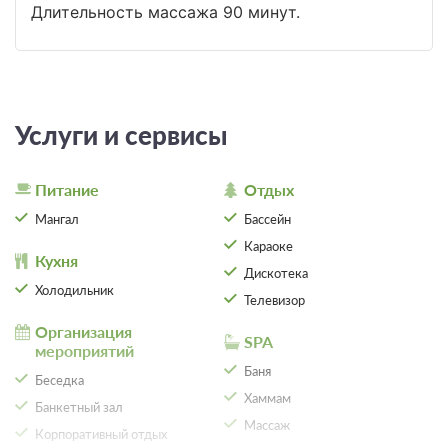
Длительность массажа 90 минут.
Услуги и сервисы
Питание
Отдых
Мангал
Бассейн
Караоке
Кухня
Дискотека
Холодильник
Телевизор
Организация
SPA
мероприятий
Баня
Беседка
Хаммам
Банкетный зал
Массаж
Корпоративный отдых