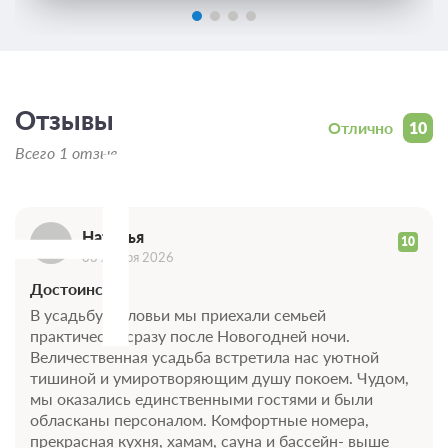
Н
Отзывы
Отлично
10
Всего 1 отзыв
Наталья
10
03 января 2026
Достоинства
В усадьбу Соловьи мы приехали семьей
практически сразу после Новогодней ночи.
Величественная усадьба встретила нас уютной
тишиной и умиротворяющим душу покоем. Чудом,
мы оказались единственными гостями и были
обласканы персоналом. Комфортные номера,
прекрасная кухня, хамам, сауна и бассейн- выше